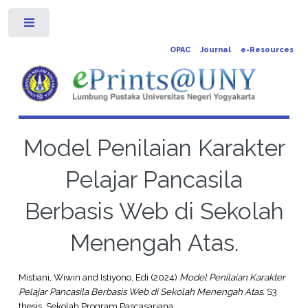
Toggle
OPAC
Journal
e-Resources
Model Penilaian Karakter
Pelajar Pancasila
Berbasis Web di Sekolah
Menengah Atas.
Mistiani, Wiwin
and
Istiyono, Edi
(2024)
Model Penilaian Karakter
Pelajar Pancasila Berbasis Web di Sekolah Menengah Atas.
S3
thesis, Sekolah Program Pascasarjana.