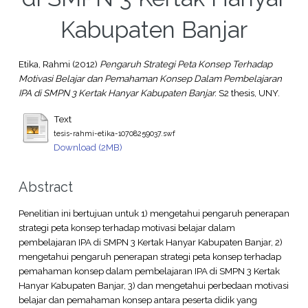
Kabupaten Banjar
Etika, Rahmi
(2012)
Pengaruh Strategi Peta Konsep Terhadap
Motivasi Belajar dan Pemahaman Konsep Dalam Pembelajaran
IPA di SMPN 3 Kertak Hanyar Kabupaten Banjar.
S2 thesis, UNY.
Text
tesis-rahmi-etika-10708259037.swf
Download (2MB)
Abstract
Penelitian ini bertujuan untuk 1) mengetahui pengaruh penerapan
strategi peta konsep terhadap motivasi belajar dalam
pembelajaran IPA di SMPN 3 Kertak Hanyar Kabupaten Banjar, 2)
mengetahui pengaruh penerapan strategi peta konsep terhadap
pemahaman konsep dalam pembelajaran IPA di SMPN 3 Kertak
Hanyar Kabupaten Banjar, 3) dan mengetahui perbedaan motivasi
belajar dan pemahaman konsep antara peserta didik yang