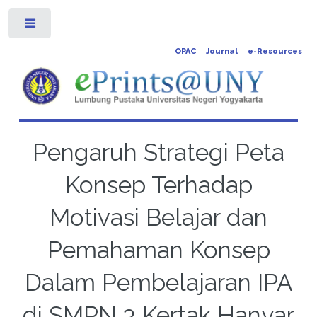
Toggle
OPAC
Journal
e-Resources
Pengaruh Strategi Peta
Konsep Terhadap
Motivasi Belajar dan
Pemahaman Konsep
Dalam Pembelajaran IPA
di SMPN 3 Kertak Hanyar