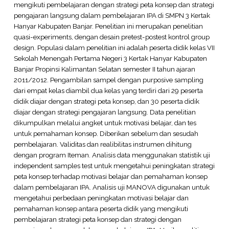
mengikuti pembelajaran dengan strategi peta konsep dan strategi
pengajaran langsung dalam pembelajaran IPA di SMPN 3 Kertak
Hanyar Kabupaten Banjar. Penelitian ini merupakan penelitian
quasi-experiments, dengan desain pretest-postest kontrol group
design. Populasi dalam penelitian ini adalah peserta didik kelas VII
Sekolah Menengah Pertama Negeri 3 Kertak Hanyar Kabupaten
Banjar Propinsi Kalimantan Selatan semester II tahun ajaran
2011/2012. Pengambilan sampel dengan purposive sampling
dari empat kelas diambil dua kelas yang terdiri dari 29 peserta
didik diajar dengan strategi peta konsep, dan 30 peserta didik
diajar dengan strategi pengajaran langsung. Data penelitian
dikumpulkan melalui angket untuk motivasi belajar, dan tes
untuk pemahaman konsep. Diberikan sebelum dan sesudah
pembelajaran. Validitas dan realibilitas instrumen dihitung
dengan program Iteman. Analisis data menggunakan statistik uji
independent samples test untuk mengetahui peningkatan strategi
peta konsep terhadap motivasi belajar dan pemahaman konsep
dalam pembelajaran IPA. Analisis uji MANOVA digunakan untuk
mengetahui perbedaan peningkatan motivasi belajar dan
pemahaman konsep antara peserta didik yang mengikuti
pembelajaran strategi peta konsep dan strategi dengan