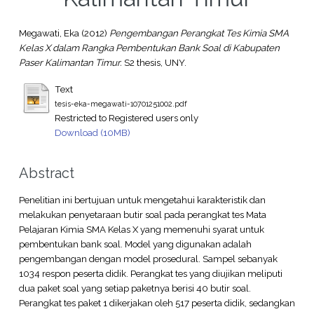
Megawati, Eka
(2012)
Pengembangan Perangkat Tes Kimia SMA
Kelas X dalam Rangka Pembentukan Bank Soal di Kabupaten
Paser Kalimantan Timur.
S2 thesis, UNY.
Text
tesis-eka-megawati-10701251002.pdf
Restricted to Registered users only
Download (10MB)
Abstract
Penelitian ini bertujuan untuk mengetahui karakteristik dan
melakukan penyetaraan butir soal pada perangkat tes Mata
Pelajaran Kimia SMA Kelas X yang memenuhi syarat untuk
pembentukan bank soal. Model yang digunakan adalah
pengembangan dengan model prosedural. Sampel sebanyak
1034 respon peserta didik. Perangkat tes yang diujikan meliputi
dua paket soal yang setiap paketnya berisi 40 butir soal.
Perangkat tes paket 1 dikerjakan oleh 517 peserta didik, sedangkan