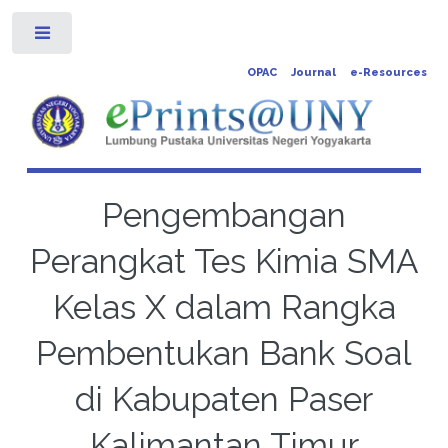
Toggle
OPAC
Journal
e-Resources
Pengembangan
Perangkat Tes Kimia SMA
Kelas X dalam Rangka
Pembentukan Bank Soal
di Kabupaten Paser
Kalimantan Timur