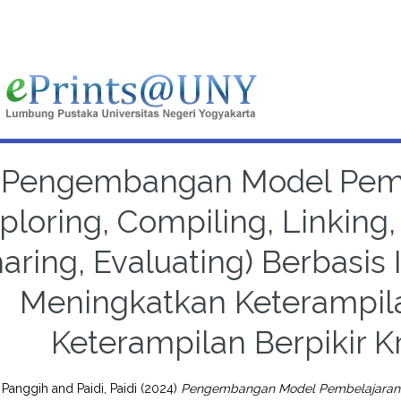
Pengembangan Model Pemb
ploring, Compiling, Linking,
aring, Evaluating) Berbasis 
Meningkatkan Keterampila
Keterampilan Berpikir K
 Panggih
and
Paidi, Paidi
(2024)
Pengembangan Model Pembelajaran EC