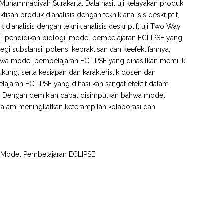
s Muhammadiyah Surakarta. Data hasil uji kelayakan produk
aktisan produk dianalisis dengan teknik analisis deskriptif,
k dianalisis dengan teknik analisis deskriptif, uji Two Way
hli pendidikan biologi, model pembelajaran ECLIPSE yang
egi substansi, potensi kepraktisan dan keefektifannya,
n bahwa model pembelajaran ECLIPSE yang dihasilkan memiliki
ukung, serta kesiapan dan karakteristik dosen dan
lajaran ECLIPSE yang dihasilkan sangat efektif dalam
wa. Dengan demikian dapat disimpulkan bahwa model
f dalam meningkatkan keterampilan kolaborasi dan
si, Model Pembelajaran ECLIPSE