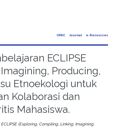
OPAC
Journal
e-Resources
elajaran ECLIPSE
 Imagining, Producing,
Isu Etnoekologi untuk
n Kolaborasi dan
ritis Mahasiswa.
LIPSE (Exploring, Compiling, Linking, Imagining,