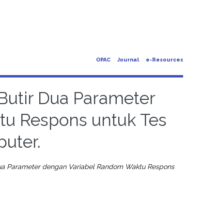
OPAC
Journal
e-Resources
 Butir Dua Parameter
u Respons untuk Tes
uter.
 Dua Parameter dengan Variabel Random Waktu Respons