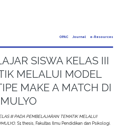
OPAC
Journal
e-Resources
JAR SISWA KELAS III
TIK MELALUI MODEL
IPE MAKE A MATCH DI
OMULYO
LAS III PADA PEMBELAJARAN TEMATIK MELALUI
OMULYO.
S1 thesis, Fakultas Ilmu Pendidikan dan Psikologi.