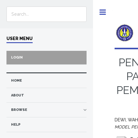
Toggle
USER MENU
LOGIN
PEN
P
HOME
PEM
ABOUT
BROWSE
DEWI, WAH
HELP
MODEL PEM