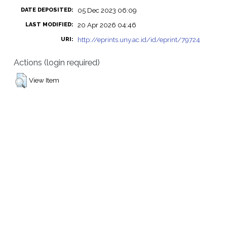
05 Dec 2023 06:09
DATE DEPOSITED:
20 Apr 2026 04:46
LAST MODIFIED:
http://eprints.uny.ac.id/id/eprint/79724
URI:
Actions (login required)
View Item