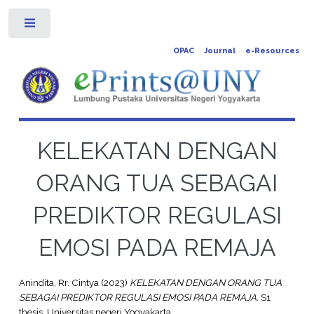
Toggle
OPAC
Journal
e-Resources
KELEKATAN DENGAN
ORANG TUA SEBAGAI
PREDIKTOR REGULASI
EMOSI PADA REMAJA
Anindita, Rr. Cintya
(2023)
KELEKATAN DENGAN ORANG TUA
SEBAGAI PREDIKTOR REGULASI EMOSI PADA REMAJA.
S1
thesis, Universitas negeri Yogyakarta.