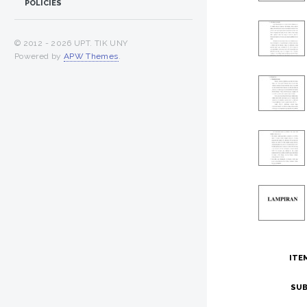
POLICIES
© 2012 -
2026 UPT. TIK UNY
Powered by
APW Themes
.
ITE
SUB