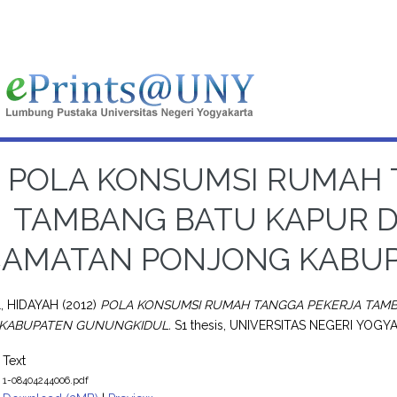
POLA KONSUMSI RUMAH 
TAMBANG BATU KAPUR DI
CAMATAN PONJONG KABU
, HIDAYAH
(2012)
POLA KONSUMSI RUMAH TANGGA PEKERJA TAMB
KABUPATEN GUNUNGKIDUL.
S1 thesis, UNIVERSITAS NEGERI YOGY
Text
1-08404244006.pdf