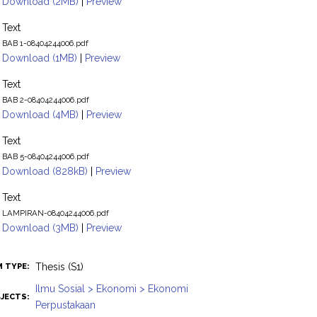
Download (2MB)
|
Preview
Text
BAB 1-08404244006.pdf
Download (1MB)
|
Preview
Text
BAB 2-08404244006.pdf
Download (4MB)
|
Preview
Text
BAB 5-08404244006.pdf
Download (828kB)
|
Preview
Text
LAMPIRAN-08404244006.pdf
Download (3MB)
|
Preview
Thesis (S1)
M TYPE:
Ilmu Sosial > Ekonomi > Ekonomi
JECTS:
Perpustakaan