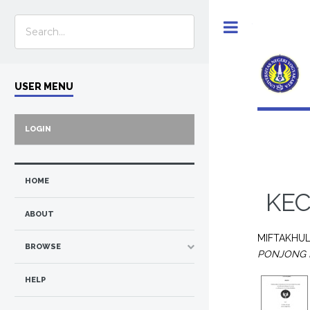
Toggle
USER MENU
LOGIN
HOME
KE
ABOUT
MIFTAKHUL
BROWSE
PONJONG 
HELP