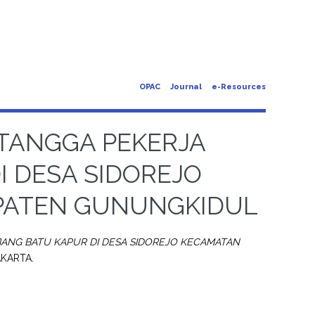
OPAC
Journal
e-Resources
TANGGA PEKERJA
 DESA SIDOREJO
PATEN GUNUNGKIDUL
ANG BATU KAPUR DI DESA SIDOREJO KECAMATAN
AKARTA.