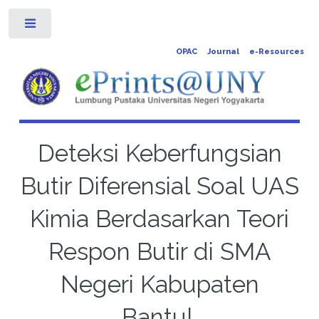
Toggle
OPAC
Journal
e-Resources
Deteksi Keberfungsian
Butir Diferensial Soal UAS
Kimia Berdasarkan Teori
Respon Butir di SMA
Negeri Kabupaten
Bantul.