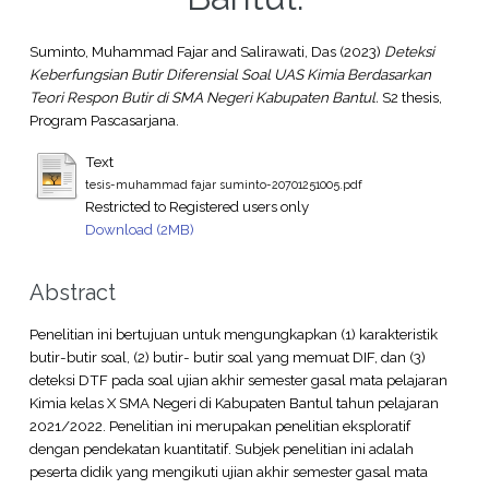
Suminto, Muhammad Fajar
and
Salirawati, Das
(2023)
Deteksi
Keberfungsian Butir Diferensial Soal UAS Kimia Berdasarkan
Teori Respon Butir di SMA Negeri Kabupaten Bantul.
S2 thesis,
Program Pascasarjana.
Text
tesis-muhammad fajar suminto-20701251005.pdf
Restricted to Registered users only
Download (2MB)
Abstract
Penelitian ini bertujuan untuk mengungkapkan (1) karakteristik
butir-butir soal, (2) butir- butir soal yang memuat DIF, dan (3)
deteksi DTF pada soal ujian akhir semester gasal mata pelajaran
Kimia kelas X SMA Negeri di Kabupaten Bantul tahun pelajaran
2021/2022. Penelitian ini merupakan penelitian eksploratif
dengan pendekatan kuantitatif. Subjek penelitian ini adalah
peserta didik yang mengikuti ujian akhir semester gasal mata