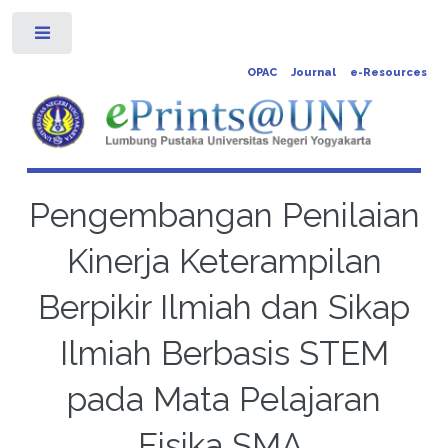
Toggle
OPAC
Journal
e-Resources
Pengembangan Penilaian
Kinerja Keterampilan
Berpikir Ilmiah dan Sikap
Ilmiah Berbasis STEM
pada Mata Pelajaran
Fisika SMA.