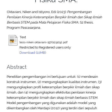
Oktaviani, Niken
and
Istiyono, Edi
(2023)
Pengembangan
Penilaian Kinerja Keterampilan Berpikir Ilmiah dan Sikap Ilmiah
Berbasis STEM pada Mata Pelajaran Fisika SMA.
S2 thesis,
Program Pascasarjana.
Text
tesis-niken oktaviani-19701251032.pdf
Restricted to Registered users only
Download (22MB)
Abstract
Penelitian pengembangan ini bertujuan untuk: (1) mendesain
konstruk instrumen, (2) mengungkapkan kualitas instrumen, (3)
mengungkapkan profil keterampilan berpikir ilmiah dan sikap
ilmiah, dan (4) mengungkapkan efektivitas penilaian kinerja
keterampilan berpikir ilmiah dan sikap ilmiah berbasis STEM.
Model pengembangan yang digunakan adalah model yang
dikembangkan oleh Mardapi (2012) yang terdiri dari sepuluh