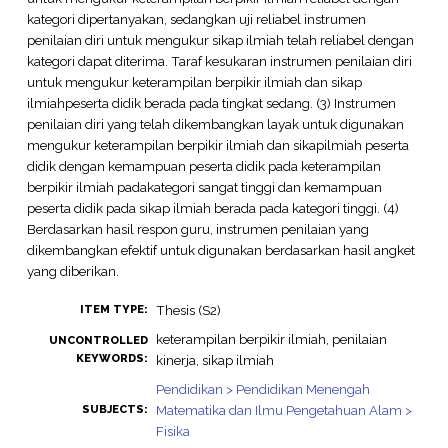
kategori dipertanyakan, sedangkan uji reliabel instrumen
penilaian diri untuk mengukur sikap ilmiah telah reliabel dengan
kategori dapat diterima. Taraf kesukaran instrumen penilaian diri
untuk mengukur keterampilan berpikir ilmiah dan sikap
ilmiahpeserta didik berada pada tingkat sedang. (3) Instrumen
penilaian diri yang telah dikembangkan layak untuk digunakan
mengukur keterampilan berpikir ilmiah dan sikapilmiah peserta
didik dengan kemampuan peserta didik pada keterampilan
berpikir ilmiah padakategori sangat tinggi dan kemampuan
peserta didik pada sikap ilmiah berada pada kategori tinggi. (4)
Berdasarkan hasil respon guru, instrumen penilaian yang
dikembangkan efektif untuk digunakan berdasarkan hasil angket
yang diberikan.
Thesis (S2)
ITEM TYPE:
keterampilan berpikir ilmiah, penilaian
UNCONTROLLED
KEYWORDS:
kinerja, sikap ilmiah
Pendidikan > Pendidikan Menengah
Matematika dan Ilmu Pengetahuan Alam >
SUBJECTS:
Fisika