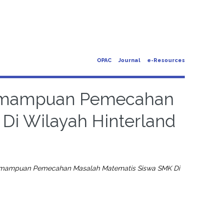
OPAC
Journal
e-Resources
 Kemampuan Pemecahan
Di Wilayah Hinterland
 Kemampuan Pemecahan Masalah Matematis Siswa SMK Di