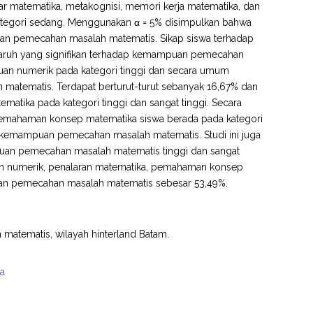
ar matematika, metakognisi, memori kerja matematika, dan
kategori sedang. Menggunakan α = 5% disimpulkan bahwa
puan pemecahan masalah matematis. Sikap siswa terhadap
garuh yang signifikan terhadap kemampuan pemecahan
an numerik pada kategori tinggi dan secara umum
atematis. Terdapat berturut-turut sebanyak 16,67% dan
atika pada kategori tinggi dan sangat tinggi. Secara
 pemahaman konsep matematika siswa berada pada kategori
p kemampuan pemecahan masalah matematis. Studi ini juga
an pemecahan masalah matematis tinggi dan sangat
uan numerik, penalaran matematika, pemahaman konsep
an pemecahan masalah matematis sebesar 53,49%.
matematis, wilayah hinterland Batam.
ka