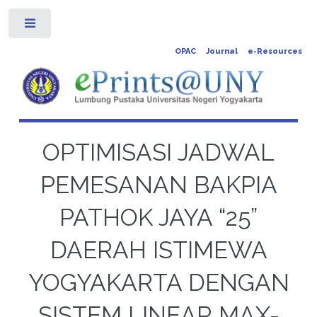
Toggle
OPAC
Journal
e-Resources
OPTIMISASI JADWAL
PEMESANAN BAKPIA
PATHOK JAYA “25”
DAERAH ISTIMEWA
YOGYAKARTA DENGAN
SISTEM LINEAR MAX-