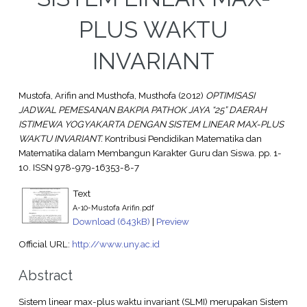
PLUS WAKTU
INVARIANT
Mustofa, Arifin
and
Musthofa, Musthofa
(2012)
OPTIMISASI
JADWAL PEMESANAN BAKPIA PATHOK JAYA “25” DAERAH
ISTIMEWA YOGYAKARTA DENGAN SISTEM LINEAR MAX-PLUS
WAKTU INVARIANT.
Kontribusi Pendidikan Matematika dan
Matematika dalam Membangun Karakter Guru dan Siswa. pp. 1-
10. ISSN 978-979-16353-8-7
Text
A-10-Mustofa Arifin.pdf
Download (643kB)
|
Preview
Official URL:
http://www.uny.ac.id
Abstract
Sistem linear max-plus waktu invariant (SLMI) merupakan Sistem