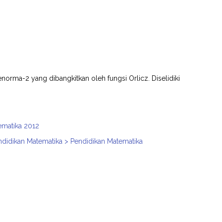
norma-2 yang dibangkitkan oleh fungsi Orlicz. Diselidiki
ematika 2012
ndidikan Matematika > Pendidikan Matematika