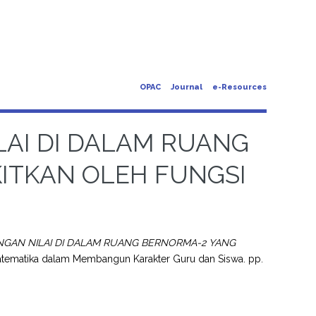
OPAC
Journal
e-Resources
AI DI DALAM RUANG
ITKAN OLEH FUNGSI
NGAN NILAI DI DALAM RUANG BERNORMA-2 YANG
atematika dalam Membangun Karakter Guru dan Siswa. pp.