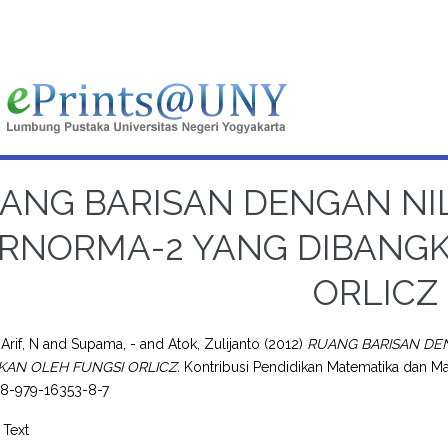
ANG BARISAN DENGAN NIL
RNORMA-2 YANG DIBANGK
ORLICZ
Arif, N
and
Supama, -
and
Atok, Zulijanto
(2012)
RUANG BARISAN DE
KAN OLEH FUNGSI ORLICZ.
Kontribusi Pendidikan Matematika dan M
78-979-16353-8-7
Text