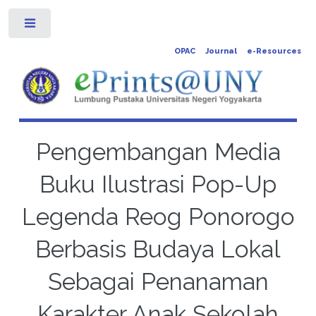
Toggle
OPAC
Journal
e-Resources
Pengembangan Media
Buku Ilustrasi Pop-Up
Legenda Reog Ponorogo
Berbasis Budaya Lokal
Sebagai Penanaman
Karakter Anak Sekolah