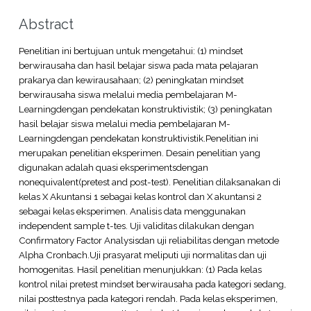
Abstract
Penelitian ini bertujuan untuk mengetahui: (1) mindset
berwirausaha dan hasil belajar siswa pada mata pelajaran
prakarya dan kewirausahaan; (2) peningkatan mindset
berwirausaha siswa melalui media pembelajaran M-
Learningdengan pendekatan konstruktivistik; (3) peningkatan
hasil belajar siswa melalui media pembelajaran M-
Learningdengan pendekatan konstruktivistik.Penelitian ini
merupakan penelitian eksperimen. Desain penelitian yang
digunakan adalah quasi eksperimentsdengan
nonequivalent(pretest and post-test). Penelitian dilaksanakan di
kelas X Akuntansi 1 sebagai kelas kontrol dan X akuntansi 2
sebagai kelas eksperimen. Analisis data menggunakan
independent sample t-tes. Uji validitas dilakukan dengan
Confirmatory Factor Analysisdan uji reliabilitas dengan metode
Alpha Cronbach.Uji prasyarat meliputi uji normalitas dan uji
homogenitas. Hasil penelitian menunjukkan: (1) Pada kelas
kontrol nilai pretest mindset berwirausaha pada kategori sedang,
nilai posttestnya pada kategori rendah. Pada kelas eksperimen,