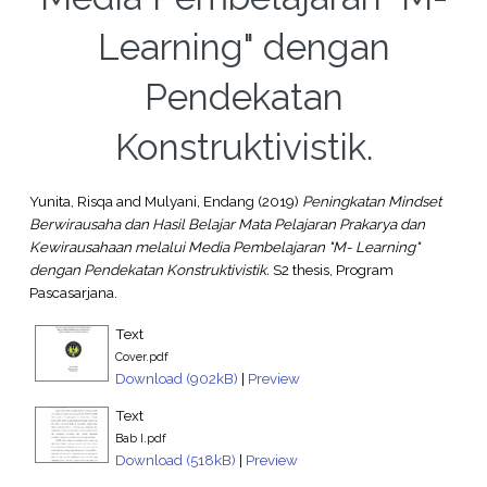
Learning" dengan
Pendekatan
Konstruktivistik.
Yunita, Risqa
and
Mulyani, Endang
(2019)
Peningkatan Mindset
Berwirausaha dan Hasil Belajar Mata Pelajaran Prakarya dan
Kewirausahaan melalui Media Pembelajaran "M- Learning"
dengan Pendekatan Konstruktivistik.
S2 thesis, Program
Pascasarjana.
Text
Cover.pdf
Download (902kB)
|
Preview
Text
Bab I.pdf
Download (518kB)
|
Preview