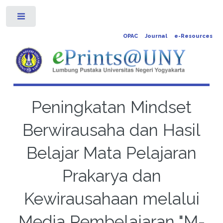
Toggle
OPAC
Journal
e-Resources
Peningkatan Mindset
Berwirausaha dan Hasil
Belajar Mata Pelajaran
Prakarya dan
Kewirausahaan melalui
Media Pembelajaran "M-