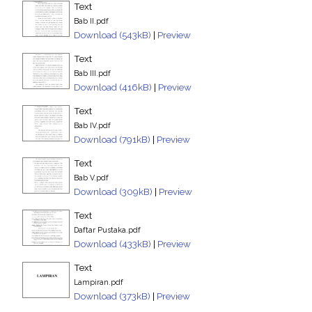
Text
Bab II.pdf
Download (543kB)
|
Preview
Text
Bab III.pdf
Download (416kB)
|
Preview
Text
Bab IV.pdf
Download (791kB)
|
Preview
Text
Bab V.pdf
Download (309kB)
|
Preview
Text
Daftar Pustaka.pdf
Download (433kB)
|
Preview
Text
Lampiran.pdf
Download (373kB)
|
Preview