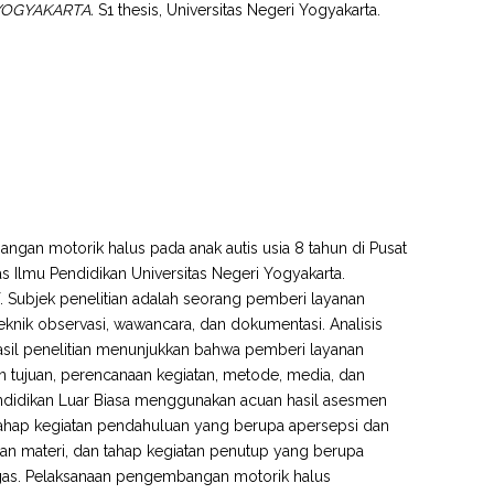
YOGYAKARTA.
S1 thesis, Universitas Negeri Yogyakarta.
ngan motorik halus pada anak autis usia 8 tahun di Pusat
 Ilmu Pendidikan Universitas Negeri Yogyakarta.
if. Subjek penelitian adalah seorang pemberi layanan
knik observasi, wawancara, dan dokumentasi. Analisis
 Hasil penelitian menunjukkan bahwa pemberi layanan
 tujuan, perencanaan kegiatan, metode, media, dan
ndidikan Luar Biasa menggunakan acuan hasil asesmen
ahap kegiatan pendahuluan yang berupa apersepsi dan
an materi, dan tahap kegiatan penutup yang berupa
gas. Pelaksanaan pengembangan motorik halus