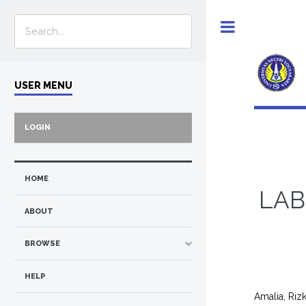
Toggle
USER MENU
LOGIN
HOME
LAB
ABOUT
BROWSE
HELP
Amalia, Rizk