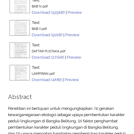
BAB IV.pdf
Download (529kB)
|
Preview
Text
BAB V.pdf
Download (91kB)
|
Preview
Text
DAFTAR PUSTAKA.pdf
Download (271kB)
|
Preview
Text
LAMPIRAN.pdf
Download (4MB)
|
Preview
Abstract
Penelitian ini bertujuan untuk mengungkapkan: (1) gerakan
kewarganegaraan ekologis sebagai upaya pembentukan karakter
peduli lingkungan di Bangka Belitung, (2) faktor penghambat
pembentukan karakter peduli lingkungan di Bangka Belitung,
dan (3) upaya mengatasi hambatan pembentukan karakter peduli