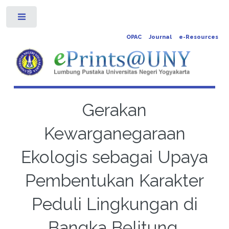
Toggle
OPAC
Journal
e-Resources
Gerakan
Kewarganegaraan
Ekologis sebagai Upaya
Pembentukan Karakter
Peduli Lingkungan di
Bangka Belitung.