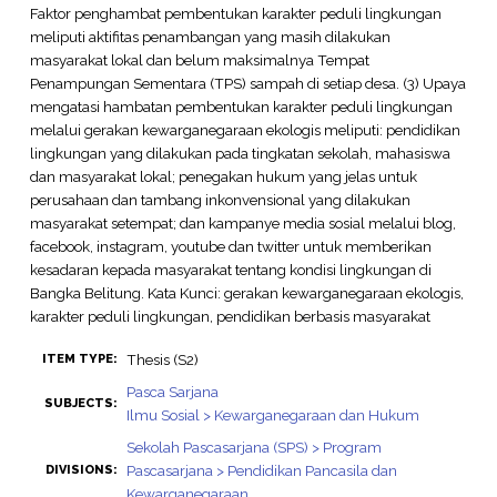
Faktor penghambat pembentukan karakter peduli lingkungan
meliputi aktifitas penambangan yang masih dilakukan
masyarakat lokal dan belum maksimalnya Tempat
Penampungan Sementara (TPS) sampah di setiap desa. (3) Upaya
mengatasi hambatan pembentukan karakter peduli lingkungan
melalui gerakan kewarganegaraan ekologis meliputi: pendidikan
lingkungan yang dilakukan pada tingkatan sekolah, mahasiswa
dan masyarakat lokal; penegakan hukum yang jelas untuk
perusahaan dan tambang inkonvensional yang dilakukan
masyarakat setempat; dan kampanye media sosial melalui blog,
facebook, instagram, youtube dan twitter untuk memberikan
kesadaran kepada masyarakat tentang kondisi lingkungan di
Bangka Belitung. Kata Kunci: gerakan kewarganegaraan ekologis,
karakter peduli lingkungan, pendidikan berbasis masyarakat
Thesis (S2)
ITEM TYPE:
Pasca Sarjana
SUBJECTS:
Ilmu Sosial > Kewarganegaraan dan Hukum
Sekolah Pascasarjana (SPS) > Program
Pascasarjana > Pendidikan Pancasila dan
DIVISIONS:
Kewarganegaraan