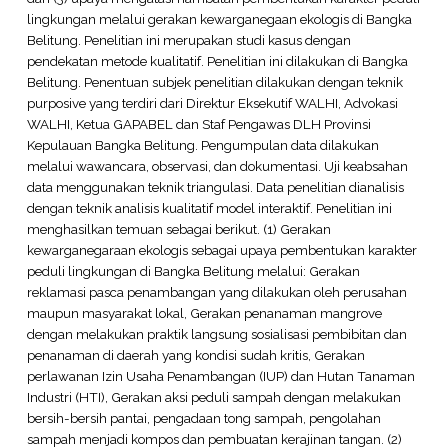
lingkungan melalui gerakan kewarganegaan ekologis di Bangka
Belitung. Penelitian ini merupakan studi kasus dengan
pendekatan metode kualitatif. Penelitian ini dilakukan di Bangka
Belitung. Penentuan subjek penelitian dilakukan dengan teknik
purposive yang terdiri dari Direktur Eksekutif WALHI, Advokasi
WALHI, Ketua GAPABEL dan Staf Pengawas DLH Provinsi
Kepulauan Bangka Belitung. Pengumpulan data dilakukan
melalui wawancara, observasi, dan dokumentasi. Uji keabsahan
data menggunakan teknik triangulasi. Data penelitian dianalisis
dengan teknik analisis kualitatif model interaktif. Penelitian ini
menghasilkan temuan sebagai berikut. (1) Gerakan
kewarganegaraan ekologis sebagai upaya pembentukan karakter
peduli lingkungan di Bangka Belitung melalui: Gerakan
reklamasi pasca penambangan yang dilakukan oleh perusahan
maupun masyarakat lokal, Gerakan penanaman mangrove
dengan melakukan praktik langsung sosialisasi pembibitan dan
penanaman di daerah yang kondisi sudah kritis, Gerakan
perlawanan Izin Usaha Penambangan (IUP) dan Hutan Tanaman
Industri (HTI), Gerakan aksi peduli sampah dengan melakukan
bersih-bersih pantai, pengadaan tong sampah, pengolahan
sampah menjadi kompos dan pembuatan kerajinan tangan. (2)