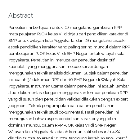
Abstract
Penelitian ini bertujuan untuk; (1) mengetahui gambaran RPP
mata pelajaran PJOK kelas VII ditinjau dari pendidikan karakter di
SMP untuk wilayah kota Yogyakarta; dan (2) mengetahui aspek-
aspek pendidikan karakter yang paling sering muncul dalam RPP
pembelajaran PJOK kelas VII di SMP Negeri untuk wilayah kota
Yogyakarta. Penelitian ini merupakan penelitian deskriptif
kuantitatif yang menggunakan metode survei dengan
menggunakan teknik analisis dokumen. Subjek dalam penelitian
ini adalah 32 dokumen RPP dari 16 SMP Negeri di Wilayah Kota
Yogyakarta. Instrumen utama dalam penelitian ini adalah lembar
studi dokumentasi dengan menggunakan lembar penilaian RPP
yang di susun oleh peneliti dan validasi dilakukan dengan expert
judgment. Teknik pengumpulan data dalam penelitian ini
menggunakan teknik studi dokumentasi. Hasil penelitian ini
menunjukan bahwa aspek pendidikan karakter yang lebih
dominan muncul dalam RPP PJOK kelas VII di SMP Negeri
Wilayah Kota Yogyakarta adalah komunikatif sebesar 21,42%,
disiplin 13,03%, toleransi 10,79%, tanggung jawab 10,56%, kreatif