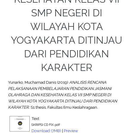
SMP NEGERI DI
WILAYAH KOTA
YOGYAKARTA DITINJAU
DARI PENDIDIKAN
KARAKTER
Yunarko, Muchamad Danis
(2019)
ANALISIS RENCANA
PELAKSANAAN PEMBELAJARAN PENDIDIKAN JASMANI
OLAHRAGA DAN KESEHATAN KELAS VII SMP NEGERI DI
WILAYAH KOTA YOGYAKARTA DITINJAU DARI PENDIDIKAN
KARAKTER.
S1 thesis, Fakultas Ilmu Keolahragaan.
Text
SKRIPSI CD FIX.pdf
Download (7MB)
|
Preview