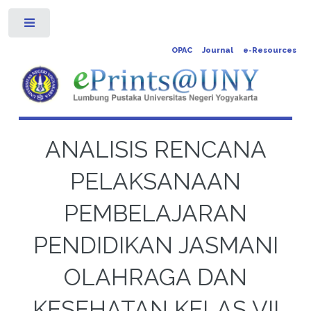
Toggle
OPAC
Journal
e-Resources
ANALISIS RENCANA
PELAKSANAAN
PEMBELAJARAN
PENDIDIKAN JASMANI
OLAHRAGA DAN
KESEHATAN KELAS VII