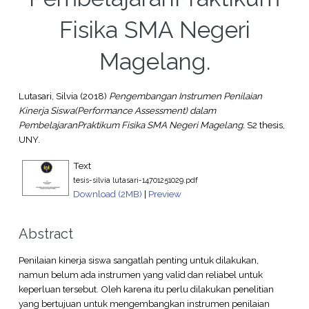
Fisika SMA Negeri
Magelang.
Lutasari, Silvia
(2018)
Pengembangan Instrumen Penilaian
Kinerja Siswa(Performance Assessment) dalam
PembelajaranPraktikum Fisika SMA Negeri Magelang.
S2 thesis,
UNY.
Text
tesis-silvia lutasari-14701251029.pdf
Download (2MB)
|
Preview
Abstract
Penilaian kinerja siswa sangatlah penting untuk dilakukan,
namun belum ada instrumen yang valid dan reliabel untuk
keperluan tersebut. Oleh karena itu perlu dilakukan penelitian
yang bertujuan untuk mengembangkan instrumen penilaian