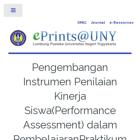
Toggle
OPAC
Journal
e-Resources
Pengembangan
Instrumen Penilaian
Kinerja
Siswa(Performance
Assessment) dalam
PembelajaranPraktikum