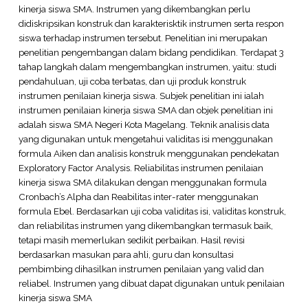
kinerja siswa SMA. Instrumen yang dikembangkan perlu
didiskripsikan konstruk dan karakterisktik instrumen serta respon
siswa terhadap instrumen tersebut. Penelitian ini merupakan
penelitian pengembangan dalam bidang pendidikan. Terdapat 3
tahap langkah dalam mengembangkan instrumen, yaitu: studi
pendahuluan, uji coba terbatas, dan uji produk konstruk
instrumen penilaian kinerja siswa. Subjek penelitian ini ialah
instrumen penilaian kinerja siswa SMA dan objek penelitian ini
adalah siswa SMA Negeri Kota Magelang. Teknik analisis data
yang digunakan untuk mengetahui validitas isi menggunakan
formula Aiken dan analisis konstruk menggunakan pendekatan
Exploratory Factor Analysis. Reliabilitas instrumen penilaian
kinerja siswa SMA dilakukan dengan menggunakan formula
Cronbach’s Alpha dan Reabilitas inter-rater menggunakan
formula Ebel. Berdasarkan uji coba validitas isi, validitas konstruk,
dan reliabilitas instrumen yang dikembangkan termasuk baik,
tetapi masih memerlukan sedikit perbaikan. Hasil revisi
berdasarkan masukan para ahli, guru dan konsultasi
pembimbing dihasilkan instrumen penilaian yang valid dan
reliabel. Instrumen yang dibuat dapat digunakan untuk penilaian
kinerja siswa SMA