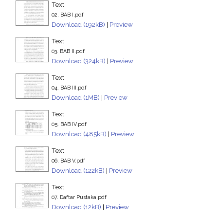
Text
02. BAB I.pdf
Download (192kB)
|
Preview
Text
03. BAB II.pdf
Download (324kB)
|
Preview
Text
04. BAB III.pdf
Download (1MB)
|
Preview
Text
05. BAB IV.pdf
Download (485kB)
|
Preview
Text
06. BAB V.pdf
Download (122kB)
|
Preview
Text
07. Daftar Pustaka.pdf
Download (12kB)
|
Preview