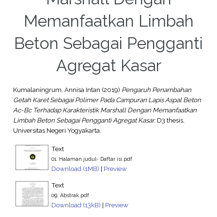
Memanfaatkan Limbah
Beton Sebagai Pengganti
Agregat Kasar
Kumalaningrum, Annisa Intan
(2019)
Pengaruh Penambahan
Getah Karet Sebagai Polimer Pada Campuran Lapis Aspal Beton
Ac-Bc Terhadap Karakteristik Marshall Dengan Memanfaatkan
Limbah Beton Sebagai Pengganti Agregat Kasar.
D3 thesis,
Universitas Negeri Yogyakarta.
Text
01. Halaman judul- Daftar isi.pdf
Download (1MB)
|
Preview
Text
09. Abstrak.pdf
Download (13kB)
|
Preview