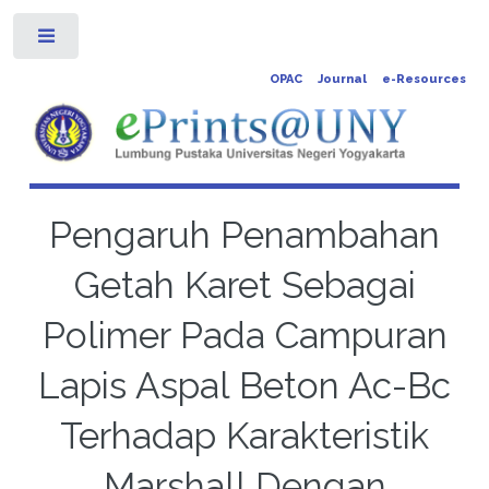
Toggle
OPAC
Journal
e-Resources
Pengaruh Penambahan
Getah Karet Sebagai
Polimer Pada Campuran
Lapis Aspal Beton Ac-Bc
Terhadap Karakteristik
Marshall Dengan