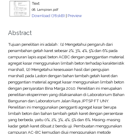
Text
08. Lampiran.pdf
Download (781kB)
|
Preview
Abstract
Tujuan penelitian ini adalah : (1) Mengetahui pengaruh dari
penambahan getah karet sebesar 2%, 3%, 4%, 5% dan 6% pada
campuran lapis aspal beton ACBC dengan penggantian material
agregat kasar menggunakan limbah beton terhadap karakteristik
marshall, (2) Mengetahui kesesuaian hasil dari pengujian
marshall pada Laston dengan bahan tambah getah karet dan
penggantian material agregat kasar menggunakan limbah beton
dengan persyaratan Bina Marga 2010. Penelitian ini merupakan
penelitian eksperimen yang dilaksanakan di Laboratorium Bahan
Bangunan dan Laboratorium Jalan Raya JPTSP FT UNY.
Penelitian ini menggunakan pengganti agregat kasar berupa
limbah beton dan bahan tambah getah karet dengan persentase
yang berbeda, yaitu 0%, 2%, 3%, 4%, 5% dan 6%. Masing-masing
kadar getah karet dibuat 2 benda uji. Pembuatan menggunakan
campuran AC-BC kemudian diuji menggunakan metode