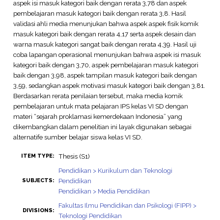
aspek isi masuk kategori baik dengan rerata 3,78 dan aspek
pembelajaran masuk kategori baik dengan rerata 3,8. Hasil
validasi ahli media menunjukan bahwa aspek aspek fisik komik
masuk kategori baik dengan rerata 4,17 serta aspek desain dan
warna masuk kategori sangat baik dengan rerata 4,39. Hasil uji
coba lapangan operasional menunjukan bahwa aspek isi masuk
kategori baik dengan 3,70, aspek pembelajaran masuk kategori
baik dengan 3,98, aspek tampilan masuk kategori baik dengan
3,59, sedangkan aspek motivasi masuk kategori baik dengan 3,81.
Berdasarkan rerata penilaian tersebut, maka media komik
pembelajaran untuk mata pelajaran IPS kelas VI SD dengan
materi “sejarah proklamasi kemerdekaan Indonesia” yang
dikembangkan dalam penelitian ini layak digunakan sebagai
alternatife sumber belajar siswa kelas VI SD.
Thesis (S1)
ITEM TYPE:
Pendidikan > Kurikulum dan Teknologi
Pendidikan
SUBJECTS:
Pendidikan > Media Pendidikan
Fakultas Ilmu Pendidikan dan Psikologi (FIPP) >
DIVISIONS:
Teknologi Pendidikan