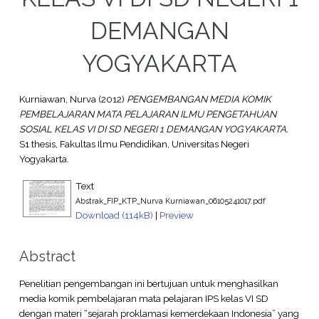
DEMANGAN
YOGYAKARTA
Kurniawan, Nurva
(2012)
PENGEMBANGAN MEDIA KOMIK
PEMBELAJARAN MATA PELAJARAN ILMU PENGETAHUAN
SOSIAL KELAS VI DI SD NEGERI 1 DEMANGAN YOGYAKARTA.
S1 thesis, Fakultas Ilmu Pendidikan, Universitas Negeri
Yogyakarta.
Text
Abstrak_FIP_KTP_Nurva Kurniawan_06105241017.pdf
Download (114kB)
|
Preview
Abstract
Penelitian pengembangan ini bertujuan untuk menghasilkan
media komik pembelajaran mata pelajaran IPS kelas VI SD
dengan materi “sejarah proklamasi kemerdekaan Indonesia” yang