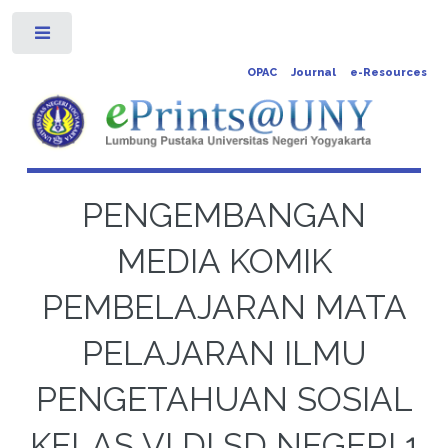
Toggle
OPAC
Journal
e-Resources
PENGEMBANGAN
MEDIA KOMIK
PEMBELAJARAN MATA
PELAJARAN ILMU
PENGETAHUAN SOSIAL
KELAS VI DI SD NEGERI 1