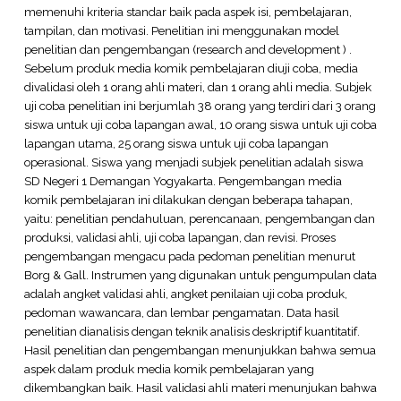
memenuhi kriteria standar baik pada aspek isi, pembelajaran,
tampilan, dan motivasi. Penelitian ini menggunakan model
penelitian dan pengembangan (research and development ) .
Sebelum produk media komik pembelajaran diuji coba, media
divalidasi oleh 1 orang ahli materi, dan 1 orang ahli media. Subjek
uji coba penelitian ini berjumlah 38 orang yang terdiri dari 3 orang
siswa untuk uji coba lapangan awal, 10 orang siswa untuk uji coba
lapangan utama, 25 orang siswa untuk uji coba lapangan
operasional. Siswa yang menjadi subjek penelitian adalah siswa
SD Negeri 1 Demangan Yogyakarta. Pengembangan media
komik pembelajaran ini dilakukan dengan beberapa tahapan,
yaitu: penelitian pendahuluan, perencanaan, pengembangan dan
produksi, validasi ahli, uji coba lapangan, dan revisi. Proses
pengembangan mengacu pada pedoman penelitian menurut
Borg & Gall. Instrumen yang digunakan untuk pengumpulan data
adalah angket validasi ahli, angket penilaian uji coba produk,
pedoman wawancara, dan lembar pengamatan. Data hasil
penelitian dianalisis dengan teknik analisis deskriptif kuantitatif.
Hasil penelitian dan pengembangan menunjukkan bahwa semua
aspek dalam produk media komik pembelajaran yang
dikembangkan baik. Hasil validasi ahli materi menunjukan bahwa