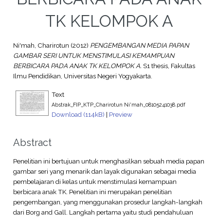
TK KELOMPOK A
Ni'mah, Charirotun
(2012)
PENGEMBANGAN MEDIA PAPAN
GAMBAR SERI UNTUK MENSTIMULASI KEMAMPUAN
BERBICARA PADA ANAK TK KELOMPOK A.
S1 thesis, Fakultas
Ilmu Pendidikan, Universitas Negeri Yogyakarta.
Text
Abstrak_FIP_KTP_Charirotun Ni'mah_08105241038.pdf
Download (114kB)
|
Preview
Abstract
Penelitian ini bertujuan untuk menghasilkan sebuah media papan
gambar seri yang menarik dan layak digunakan sebagai media
pembelajaran di kelas untuk menstimulasi kemampuan
berbicara anak TK. Penelitian ini merupakan penelitian
pengembangan, yang menggunakan prosedur langkah-langkah
dari Borg and Gall. Langkah pertama yaitu studi pendahuluan