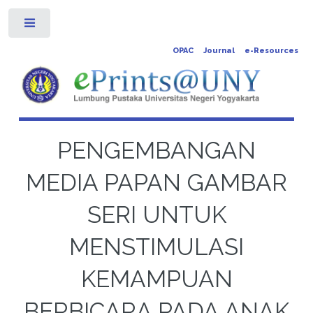
Toggle
OPAC
Journal
e-Resources
PENGEMBANGAN
MEDIA PAPAN GAMBAR
SERI UNTUK
MENSTIMULASI
KEMAMPUAN
BERBICARA PADA ANAK