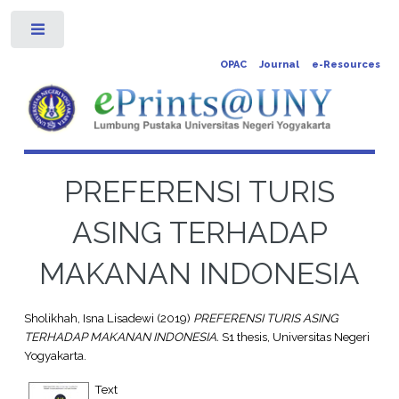
Toggle
OPAC
Journal
e-Resources
PREFERENSI TURIS
ASING TERHADAP
MAKANAN INDONESIA
Sholikhah, Isna Lisadewi
(2019)
PREFERENSI TURIS ASING
TERHADAP MAKANAN INDONESIA.
S1 thesis, Universitas Negeri
Yogyakarta.
Text