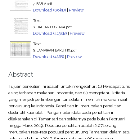
7. BAB V.pdf
Download (86kB)
|
Preview
Text
8. DAFTAR PUSTAKA.pdf
Download (413kB)
|
Preview
Text
9. LAMPIRAN BARU FIX.pdf
Download (4MB)
|
Preview
Abstract
Tujuan penelitian ini adalah untuk mengetahui : (1) Pendapat turis
asing terhadap makanan Indonesia, dan (2) mengetahui kriteria
yang menjadi pertimbangan turis dalam memilih makanan saat
berkunjung ke Indonesia. Penelitian ini merupakan penelitian
deskriptif kuantitatif. Pengambilan data pada penelitian ini
dilaksanakan di Tamansari dan sekitarnya pada bulan Februari
hingga Maret 2019. Populasi penelitian adalah 2.071 orang,
merupakan rata-rata populasi pengunjung Tamansari dalam satu
pekan pada tahun 2017. Sampel sebanyak 95 responden