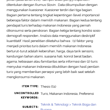
ditentukan dengan Rumus Slovin . Data dikumpulkan dengan
menggunakan kuesioner. Kuesioner terdiri dari tiga bagian.
Bagian pertama tentang tingkat kepentingan (level importance)
beberapa faktor dalam memilih makanan. Bagian kedua tentang
pendapat turis terhadap makanan Indonesia yang pernah
dikonsumsi serta penskoran. Bagian ketiga tentang kondisi sosio-
demografi responden. Analisis data menggunakan deskriptif
kuantitatif. Hasil penelitian diketahui bahwa : (1) faktor yang
menjadi prioritas turis dalam memilih makanan Indonesia
berturut-turut adalah kebersihan, harga, daya tarik sensoris,
kandungan bahan alami, suasana hati, konrol berat badan,
agama, kebiasaan atau familiaritas serta informasi dan (2) turis
menyukai makanan Indonesia dibuktikan dengan hasil penilain
turis yang memberikan persepsi yang lebih baik saat setelah
mengkonsumsi makanan.
Thesis (S1)
ITEM TYPE:
UNCONTROLLED
Turis, Makanan Indonesia, Preferensi
KEYWORDS:
Teknik & Teknologi > Teknik Boga dan
SUBJECTS:
Busana