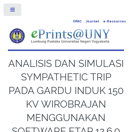
Toggle
OPAC
Journal
e-Resources
ANALISIS DAN SIMULASI
SYMPATHETIC TRIP
PADA GARDU INDUK 150
KV WIROBRAJAN
MENGGUNAKAN
SOFTWARE ETAP 12.6.0