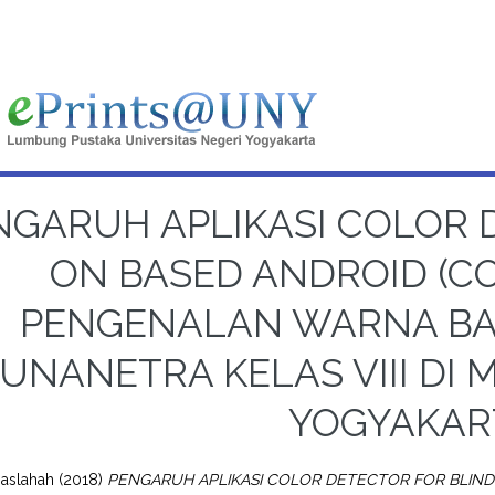
NGARUH APLIKASI COLOR 
ON BASED ANDROID (C
PENGENALAN WARNA BA
UNANETRA KELAS VIII DI 
YOGYAKAR
Maslahah
(2018)
PENGARUH APLIKASI COLOR DETECTOR FOR BLIN