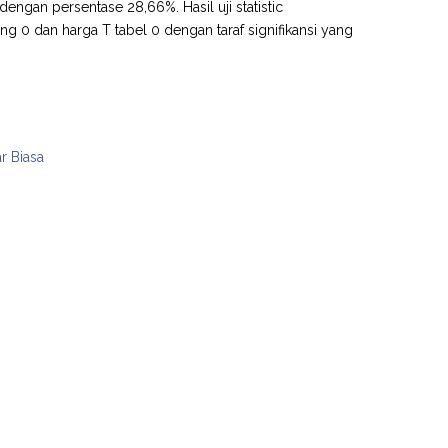
engan persentase 28,66%. Hasil uji statistic
 0 dan harga T tabel 0 dengan taraf signifikansi yang
r Biasa