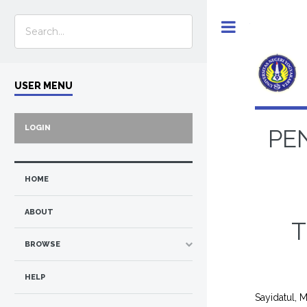
Toggle
USER MENU
LOGIN
PE
HOME
ABOUT
T
BROWSE
HELP
Sayidatul, 