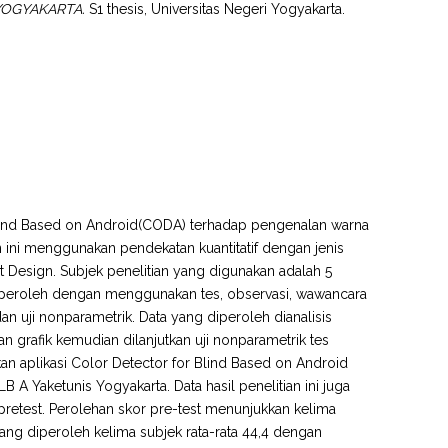
YOGYAKARTA.
S1 thesis, Universitas Negeri Yogyakarta.
 Blind Based on Android(CODA) terhadap pengenalan warna
n ini menggunakan pendekatan kuantitatif dengan jenis
st Design. Subjek penelitian yang digunakan adalah 5
 diperoleh dengan menggunakan tes, observasi, wawancara
dan uji nonparametrik. Data yang diperoleh dianalisis
n grafik kemudian dilanjutkan uji nonparametrik tes
an aplikasi Color Detector for Blind Based on Android
A Yaketunis Yogyakarta. Data hasil penelitian ini juga
 pretest. Perolehan skor pre-test menunjukkan kelima
ang diperoleh kelima subjek rata-rata 44,4 dengan