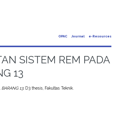
OPAC
Journal
e-Resources
AN SISTEM REM PADA
G 13
BARANG 13.
D3 thesis, Fakultas Teknik.