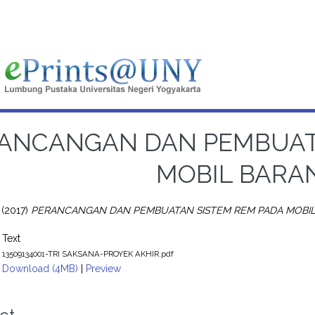
ANCANGAN DAN PEMBUAT
MOBIL BARAN
(2017)
PERANCANGAN DAN PEMBUATAN SISTEM REM PADA MOBIL 
Text
13509134001-TRI SAKSANA-PROYEK AKHIR.pdf
Download (4MB)
|
Preview