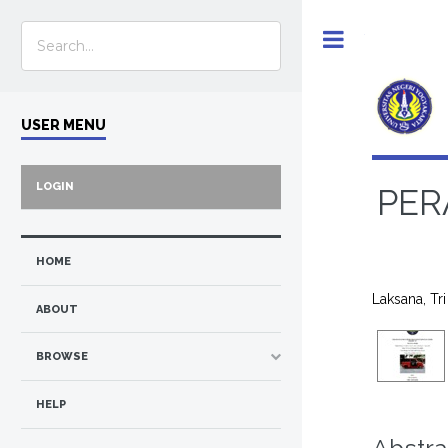
Toggle
USER MENU
LOGIN
PER
HOME
Laksana, Tri
ABOUT
BROWSE
HELP