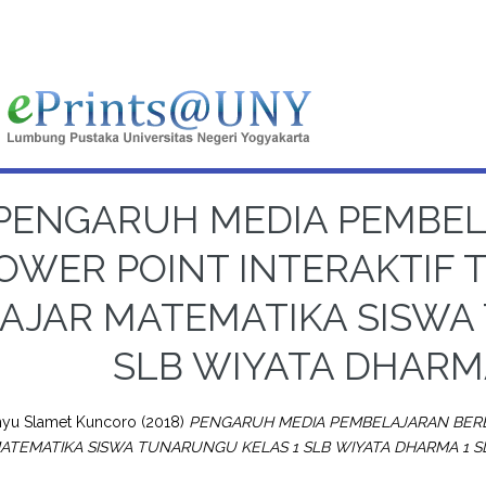
PENGARUH MEDIA PEMBEL
OWER POINT INTERAKTIF 
AJAR MATEMATIKA SISWA
SLB WIYATA DHARM
ahyu Slamet Kuncoro
(2018)
PENGARUH MEDIA PEMBELAJARAN BERB
ATEMATIKA SISWA TUNARUNGU KELAS 1 SLB WIYATA DHARMA 1 S