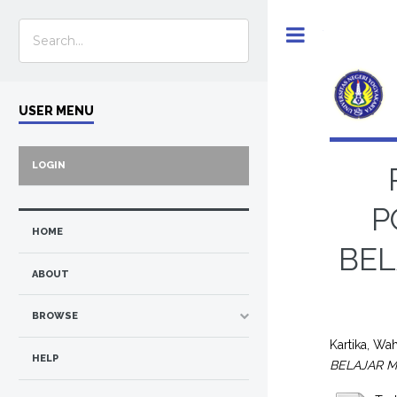
Toggle
USER MENU
LOGIN
P
HOME
BEL
ABOUT
BROWSE
Kartika, W
HELP
BELAJAR M