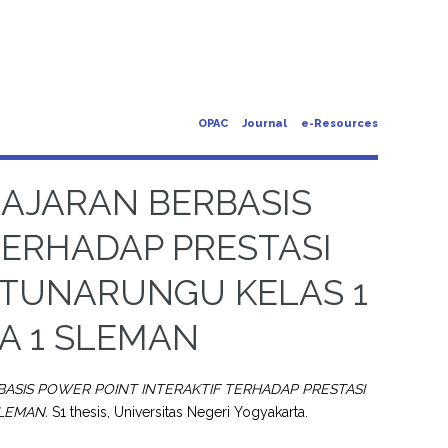
OPAC
Journal
e-Resources
AJARAN BERBASIS
TERHADAP PRESTASI
 TUNARUNGU KELAS 1
A 1 SLEMAN
ASIS POWER POINT INTERAKTIF TERHADAP PRESTASI
LEMAN.
S1 thesis, Universitas Negeri Yogyakarta.