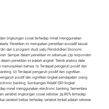
a dan lingkungan sosial terhadap minat menggunakan
ta. Penelitian ini merupakan penelitian asosiatif kausal.
diri dari 5 program studi yaitu Pendididkan Ekonomi,
oran. Sampel dalam penelitian ini sebanyak 139 responden
lam penelitian ini adalah angket. Teknik analisis data
ian menunjukkan bahwa: (1) Terdapat pengaruh positif dan
nking. (2) Terdapat pengaruh positif dan signifikan
engaruh positif dan signifikan tingkat pendapatan orang
tronic banking. Sumbangan Relatif (SR) tingkat
adap minat menggunakan electronic banking. Sementara
dan variabel lingkungan sosial sebesar 39,86% terhadap
a variabel bebas terhadap variabel terikat adalah sebesar