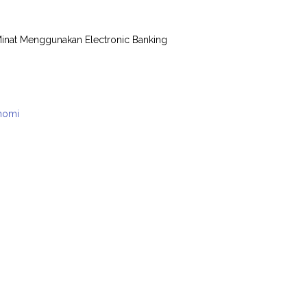
Minat Menggunakan Electronic Banking
onomi