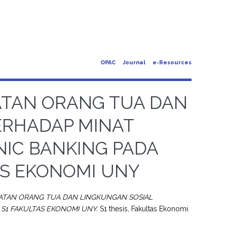
OPAC
Journal
e-Resources
ATAN ORANG TUA DAN
ERHADAP MINAT
IC BANKING PADA
AS EKONOMI UNY
ATAN ORANG TUA DAN LINGKUNGAN SOSIAL
1 FAKULTAS EKONOMI UNY.
S1 thesis, Fakultas Ekonomi.