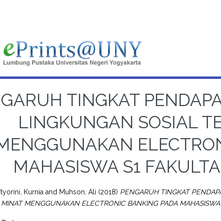
GARUH TINGKAT PENDAP
LINGKUNGAN SOSIAL T
MENGGUNAKAN ELECTRON
MAHASISWA S1 FAKULT
tyorini, Kurnia
and
Muhson, Ali
(2018)
PENGARUH TINGKAT PENDAP
 MINAT MENGGUNAKAN ELECTRONIC BANKING PADA MAHASISWA S