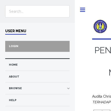
Toggle
USER MENU
LOGIN
PEN
HOME
ABOUT
BROWSE
Audita Chris
HELP
TERHADAP