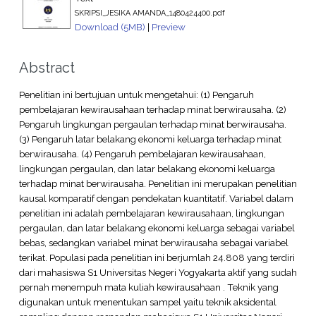
SKRIPSI_JESIKA AMANDA_1480424400.pdf
Download (5MB)
|
Preview
Abstract
Penelitian ini bertujuan untuk mengetahui: (1) Pengaruh
pembelajaran kewirausahaan terhadap minat berwirausaha. (2)
Pengaruh lingkungan pergaulan terhadap minat berwirausaha.
(3) Pengaruh latar belakang ekonomi keluarga terhadap minat
berwirausaha. (4) Pengaruh pembelajaran kewirausahaan,
lingkungan pergaulan, dan latar belakang ekonomi keluarga
terhadap minat berwirausaha. Penelitian ini merupakan penelitian
kausal komparatif dengan pendekatan kuantitatif. Variabel dalam
penelitian ini adalah pembelajaran kewirausahaan, lingkungan
pergaulan, dan latar belakang ekonomi keluarga sebagai variabel
bebas, sedangkan variabel minat berwirausaha sebagai variabel
terikat. Populasi pada penelitian ini berjumlah 24.808 yang terdiri
dari mahasiswa S1 Universitas Negeri Yogyakarta aktif yang sudah
pernah menempuh mata kuliah kewirausahaan . Teknik yang
digunakan untuk menentukan sampel yaitu teknik aksidental