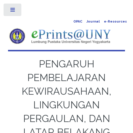
Toggle
OPAC
Journal
e-Resources
PENGARUH
PEMBELAJARAN
KEWIRAUSAHAAN,
LINGKUNGAN
PERGAULAN, DAN
LATAR BELAKANG