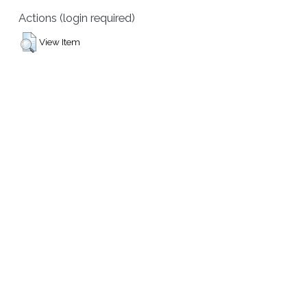
Actions (login required)
View Item