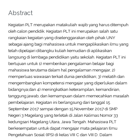
Abstract
Kegiatan PLT merupakan matakuliah wajib yang harus ditempuh
oleh calon pendidik. Kegiatan PLT ini merupakan salah satu
rangkaian kegiatan yang diselenggarakan oleh pihak UNY
sebagai ajang bagi mahasiswa untuk mengaplikasikan ilmu yang
telah dipelajari dibangku kuliah kemudian di aplikasikan
langsung di lembaga pendidikan yaitu sekolah. Kegiatan PLT ini
bertujuan untuk 1) memberikan pengalaman belajar bagi
mahasiswa terutama dalam hal pengalaman mengajar, 2)
memperluas wawasan terkait dunia pendidikan; 3) melatih dan
mengembangkan kompetensi mengajar yang diperlukan dalam
bidangnya;dan 4) meningkatkan keterampilan, kemandirian,
tanggung jawab, dan kemampuan dalam memecahkan masalah
pembelajaran. Kegiatan ini berlangsung dari tanggal 15
September 2017 sampai dengan 15 November 2017 di SMP
Negeri 3 Magelang yang terletak di Jalan Kalimas Nomor 33
kedungsari Magelang Utara, Jawa Tengah. Mahasiswa PLT
berkesempatan untuk dapat mengajar mata pelajaran Ilmu
Pengetahuan Sosial (IPS) di kelas VIII C dan VIII D. Dalam