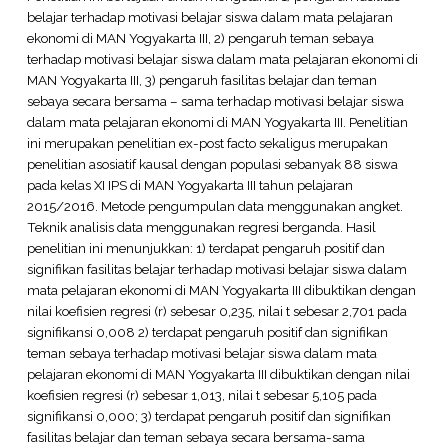
belajar terhadap motivasi belajar siswa dalam mata pelajaran
ekonomi di MAN Yogyakarta III, 2) pengaruh teman sebaya
terhadap motivasi belajar siswa dalam mata pelajaran ekonomi di
MAN Yogyakarta III, 3) pengaruh fasilitas belajar dan teman
sebaya secara bersama – sama terhadap motivasi belajar siswa
dalam mata pelajaran ekonomi di MAN Yogyakarta III. Penelitian
ini merupakan penelitian ex-post facto sekaligus merupakan
penelitian asosiatif kausal dengan populasi sebanyak 88 siswa
pada kelas XI IPS di MAN Yogyakarta III tahun pelajaran
2015/2016. Metode pengumpulan data menggunakan angket.
Teknik analisis data menggunakan regresi berganda. Hasil
penelitian ini menunjukkan: 1) terdapat pengaruh positif dan
signifikan fasilitas belajar terhadap motivasi belajar siswa dalam
mata pelajaran ekonomi di MAN Yogyakarta III dibuktikan dengan
nilai koefisien regresi (r) sebesar 0,235, nilai t sebesar 2,701 pada
signifikansi 0,008 2) terdapat pengaruh positif dan signifikan
teman sebaya terhadap motivasi belajar siswa dalam mata
pelajaran ekonomi di MAN Yogyakarta III dibuktikan dengan nilai
koefisien regresi (r) sebesar 1,013, nilai t sebesar 5,105 pada
signifikansi 0,000; 3) terdapat pengaruh positif dan signifikan
fasilitas belajar dan teman sebaya secara bersama-sama