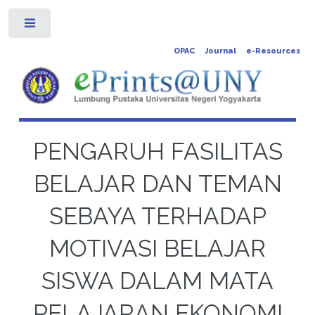
Toggle
OPAC
Journal
e-Resources
PENGARUH FASILITAS
BELAJAR DAN TEMAN
SEBAYA TERHADAP
MOTIVASI BELAJAR
SISWA DALAM MATA
PELAJARAN EKONOMI