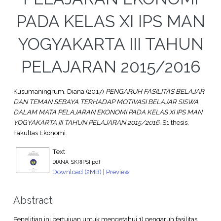
PADA KELAS XI IPS MAN
YOGYAKARTA III TAHUN
PELAJARAN 2015/2016
Kusumaningrum, Diana
(2017)
PENGARUH FASILITAS BELAJAR
DAN TEMAN SEBAYA TERHADAP MOTIVASI BELAJAR SISWA
DALAM MATA PELAJARAN EKONOMI PADA KELAS XI IPS MAN
YOGYAKARTA III TAHUN PELAJARAN 2015/2016.
S1 thesis,
Fakultas Ekonomi.
Text
DIANA_SKRIPSI.pdf
Download (2MB)
|
Preview
Abstract
Penelitian ini bertujuan untuk mengetahui 1) pengaruh fasilitas