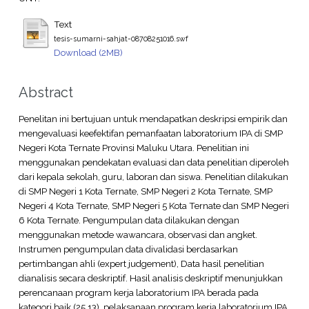
Text
tesis-sumarni-sahjat-08708251016.swf
Download (2MB)
Abstract
Penelitan ini bertujuan untuk mendapatkan deskripsi empirik dan
mengevaluasi keefektifan pemanfaatan laboratorium IPA di SMP
Negeri Kota Ternate Provinsi Maluku Utara. Penelitian ini
menggunakan pendekatan evaluasi dan data penelitian diperoleh
dari kepala sekolah, guru, laboran dan siswa. Penelitian dilakukan
di SMP Negeri 1 Kota Ternate, SMP Negeri 2 Kota Ternate, SMP
Negeri 4 Kota Ternate, SMP Negeri 5 Kota Ternate dan SMP Negeri
6 Kota Ternate. Pengumpulan data dilakukan dengan
menggunakan metode wawancara, observasi dan angket.
Instrumen pengumpulan data divalidasi berdasarkan
pertimbangan ahli (expert judgement), Data hasil penelitian
dianalisis secara deskriptif. Hasil analisis deskriptif menunjukkan
perencanaan program kerja laboratorium IPA berada pada
kategori baik (25,13), pelaksanaan program kerja laboratorium IPA