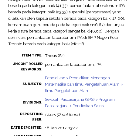
berada pada kategori baik (41,33), pemanfaatan laboratorium IPA
berada pada kategori baik (23,33),supervisi (pengawasan) yang
dilakukan oleh kepala sekolah berada pada kategori baik (13,00),
kemampuan guru berada pada kategori baik (116,67) dan unjuk
kerja siswa berada pada kategori sangat baik(48,68). Dengan
demikian, pemanfaatan laboratorium IPA di SMP Negeri Kota
Ternate berada pada kategori baik (efektif).
Thesis (S2)
ITEM TYPE:
UNCONTROLLED
pemanfaatan laboratorium, IPA
KEYWORDS:
Pendidikan > Pendidikan Menengah
Matematika dan Ilmu Pengetahuan Alam >
SUBJECTS:
Ilmu Pengetahuan Alam
Sekolah Pascasarjana (SPS) > Program
DIVISIONS:
Pascasarjana > Pendidikan Sains
DEPOSITING
Users 57 not found.
USER:
18 Jan 2017 03:42
DATE DEPOSITED: