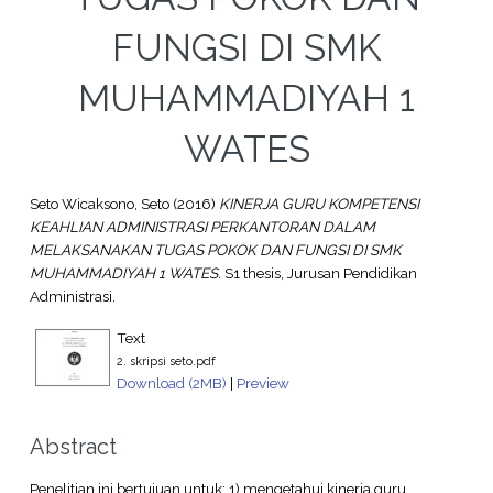
FUNGSI DI SMK
MUHAMMADIYAH 1
WATES
Seto Wicaksono, Seto
(2016)
KINERJA GURU KOMPETENSI
KEAHLIAN ADMINISTRASI PERKANTORAN DALAM
MELAKSANAKAN TUGAS POKOK DAN FUNGSI DI SMK
MUHAMMADIYAH 1 WATES.
S1 thesis, Jurusan Pendidikan
Administrasi.
Text
2. skripsi seto.pdf
Download (2MB)
|
Preview
Abstract
Penelitian ini bertujuan untuk: 1) mengetahui kinerja guru