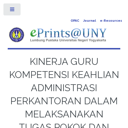
Toggle
OPAC
Journal
e-Resources
KINERJA GURU
KOMPETENSI KEAHLIAN
ADMINISTRASI
PERKANTORAN DALAM
MELAKSANAKAN
TUGAS POKOK DAN