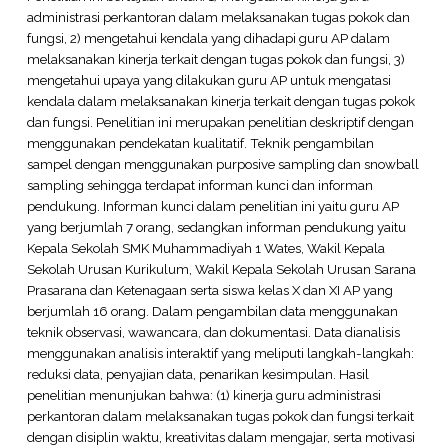
administrasi perkantoran dalam melaksanakan tugas pokok dan
fungsi, 2) mengetahui kendala yang dihadapi guru AP dalam
melaksanakan kinerja terkait dengan tugas pokok dan fungsi, 3)
mengetahui upaya yang dilakukan guru AP untuk mengatasi
kendala dalam melaksanakan kinerja terkait dengan tugas pokok
dan fungsi. Penelitian ini merupakan penelitian deskriptif dengan
menggunakan pendekatan kualitatif. Teknik pengambilan
sampel dengan menggunakan purposive sampling dan snowball
sampling sehingga terdapat informan kunci dan informan
pendukung. Informan kunci dalam penelitian ini yaitu guru AP
yang berjumlah 7 orang, sedangkan informan pendukung yaitu
Kepala Sekolah SMK Muhammadiyah 1 Wates, Wakil Kepala
Sekolah Urusan Kurikulum, Wakil Kepala Sekolah Urusan Sarana
Prasarana dan Ketenagaan serta siswa kelas X dan XI AP yang
berjumlah 16 orang. Dalam pengambilan data menggunakan
teknik observasi, wawancara, dan dokumentasi. Data dianalisis
menggunakan analisis interaktif yang meliputi langkah-langkah:
reduksi data, penyajian data, penarikan kesimpulan. Hasil
penelitian menunjukan bahwa: (1) kinerja guru administrasi
perkantoran dalam melaksanakan tugas pokok dan fungsi terkait
dengan disiplin waktu, kreativitas dalam mengajar, serta motivasi