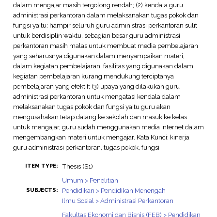
dalam mengajar masih tergolong rendah; (2) kendala guru
administrasi perkantoran dalam melaksanakan tugas pokok dan
fungsi yaitu: hampir seluruh guru administrasi perkantoran sulit
untuk berdisiplin waktu, sebagian besar guru administrasi
perkantoran masih malas untuk membuat media pembelajaran
yang seharusnya digunakan dalam menyampaikan materi,
dalam kegiatan pembelajaran, fasilitas yang digunakan dalam
kegiatan pembelajaran kurang mendukung terciptanya
pembelajaran yang efektif; (3) upaya yang dilakukan guru
administrasi perkantoran untuk mengatasi kendala dalam
melaksanakan tugas pokok dan fungsi yaitu guru akan
mengusahakan tetap datang ke sekolah dan masuk ke kelas
untuk mengajar, guru sudah menggunakan media internet dalam
mengembangkan materi untuk mengajar. Kata Kunci: kinerja
guru administrasi perkantoran, tugas pokok, fungsi
Thesis (S1)
ITEM TYPE:
Umum > Penelitian
Pendidikan > Pendidikan Menengah
SUBJECTS:
Ilmu Sosial > Administrasi Perkantoran
Fakultas Ekonomi dan Bisnis (FEB) > Pendidikan