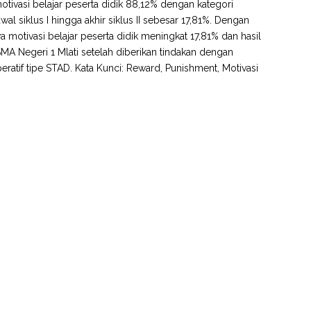
motivasi belajar peserta didik 88,12% dengan kategori
wal siklus I hingga akhir siklus II sebesar 17,81%. Dengan
wa motivasi belajar peserta didik meningkat 17,81% dan hasil
MA Negeri 1 Mlati setelah diberikan tindakan dengan
tif tipe STAD. Kata Kunci: Reward, Punishment, Motivasi