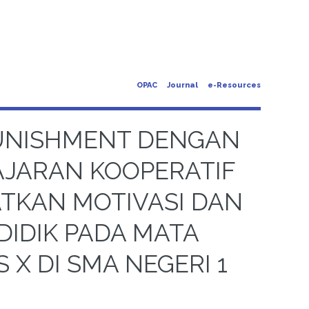
OPAC
Journal
e-Resources
UNISHMENT DENGAN
AJARAN KOOPERATIF
TKAN MOTIVASI DAN
DIDIK PADA MATA
X DI SMA NEGERI 1