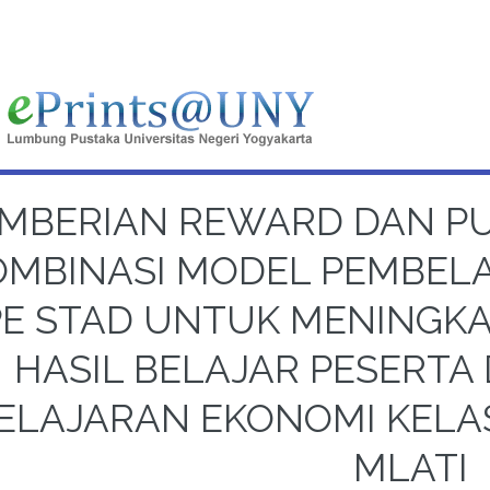
MBERIAN REWARD DAN P
OMBINASI MODEL PEMBEL
PE STAD UNTUK MENINGKA
HASIL BELAJAR PESERTA 
ELAJARAN EKONOMI KELAS 
MLATI