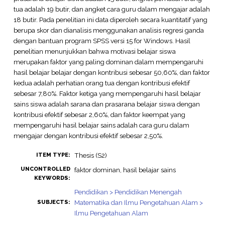
tua adalah 19 butir, dan angket cara guru dalam mengajar adalah
18 butir. Pada penelitian ini data diperoleh secara kuantitatif yang
berupa skor dan dianalisis menggunakan analisis regresi ganda
dengan bantuan program SPSS versi 15 for Windows. Hasil
penelitian menunjukkan bahwa motivasi belajar siswa
merupakan faktor yang paling dominan dalam mempengaruhi
hasil belajar belajar dengan kontribusi sebesar 50,60%, dan faktor
kedua adalah perhatian orang tua dengan kontribusi efektif
sebesar 7,80%. Faktor ketiga yang mempengaruhi hasil belajar
sains siswa adalah sarana dan prasarana belajar siswa dengan
kontribusi efektif sebesar 2,60%, dan faktor keempat yang
mempengaruhi hasil belajar sains adalah cara guru dalam
mengajar dengan kontribusi efektif sebesar 2,50%.
Thesis (S2)
ITEM TYPE:
UNCONTROLLED
faktor dominan, hasil belajar sains
KEYWORDS:
Pendidikan > Pendidikan Menengah
Matematika dan Ilmu Pengetahuan Alam >
SUBJECTS:
Ilmu Pengetahuan Alam