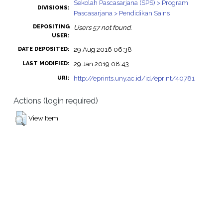
Sekolah Pascasarjana (SPS) > Program
DIVISIONS:
Pascasarjana > Pendidikan Sains
DEPOSITING
Users 57 not found.
USER:
29 Aug 2016 06:38
DATE DEPOSITED:
29 Jan 2019 08:43
LAST MODIFIED:
http://eprints.uny.ac.id/id/eprint/40781
URI:
Actions (login required)
View Item