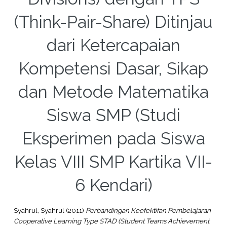
(Think-Pair-Share) Ditinjau
dari Ketercapaian
Kompetensi Dasar, Sikap
dan Metode Matematika
Siswa SMP (Studi
Eksperimen pada Siswa
Kelas VIII SMP Kartika VII-
6 Kendari)
Syahrul, Syahrul
(2011)
Perbandingan Keefektifan Pembelajaran
Cooperative Learning Type STAD (Student Teams Achievement