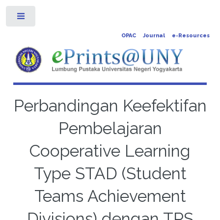
Toggle
OPAC
Journal
e-Resources
Perbandingan Keefektifan
Pembelajaran
Cooperative Learning
Type STAD (Student
Teams Achievement
Divisions) dengan TPS