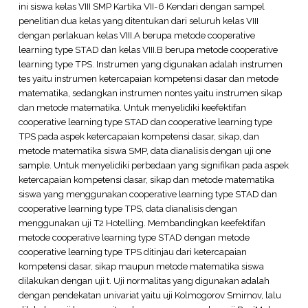
ini siswa kelas VIII SMP Kartika VII-6 Kendari dengan sampel
penelitian dua kelas yang ditentukan dari seluruh kelas VIII
dengan perlakuan kelas VIII.A berupa metode cooperative
learning type STAD dan kelas VIII.B berupa metode cooperative
learning type TPS. Instrumen yang digunakan adalah instrumen
tes yaitu instrumen ketercapaian kompetensi dasar dan metode
matematika, sedangkan instrumen nontes yaitu instrumen sikap
dan metode matematika. Untuk menyelidiki keefektifan
cooperative learning type STAD dan cooperative learning type
TPS pada aspek ketercapaian kompetensi dasar, sikap, dan
metode matematika siswa SMP, data dianalisis dengan uji one
sample. Untuk menyelidiki perbedaan yang signifikan pada aspek
ketercapaian kompetensi dasar, sikap dan metode matematika
siswa yang menggunakan cooperative learning type STAD dan
cooperative learning type TPS, data dianalisis dengan
menggunakan uji T2 Hotelling. Membandingkan keefektifan
metode cooperative learning type STAD dengan metode
cooperative learning type TPS ditinjau dari ketercapaian
kompetensi dasar, sikap maupun metode matematika siswa
dilakukan dengan uji t. Uji normalitas yang digunakan adalah
dengan pendekatan univariat yaitu uji Kolmogorov Smirnov, lalu