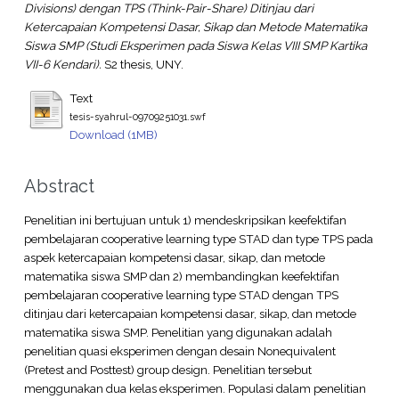
Divisions) dengan TPS (Think-Pair-Share) Ditinjau dari
Ketercapaian Kompetensi Dasar, Sikap dan Metode Matematika
Siswa SMP (Studi Eksperimen pada Siswa Kelas VIII SMP Kartika
VII-6 Kendari).
S2 thesis, UNY.
Text
tesis-syahrul-09709251031.swf
Download (1MB)
Abstract
Penelitian ini bertujuan untuk 1) mendeskripsikan keefektifan
pembelajaran cooperative learning type STAD dan type TPS pada
aspek ketercapaian kompetensi dasar, sikap, dan metode
matematika siswa SMP dan 2) membandingkan keefektifan
pembelajaran cooperative learning type STAD dengan TPS
ditinjau dari ketercapaian kompetensi dasar, sikap, dan metode
matematika siswa SMP. Penelitian yang digunakan adalah
penelitian quasi eksperimen dengan desain Nonequivalent
(Pretest and Posttest) group design. Penelitian tersebut
menggunakan dua kelas eksperimen. Populasi dalam penelitian