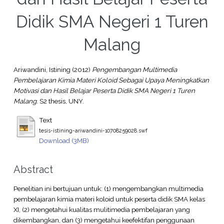
Didik SMA Negeri 1 Turen
Malang
Ariwandini, Istining
(2012)
Pengembangan Multimedia
Pembelajaran Kimia Materi Koloid Sebagai Upaya Meningkatkan
Motivasi dan Hasil Belajar Peserta Didik SMA Negeri 1 Turen
Malang.
S2 thesis, UNY.
Text
tesis-istining-ariwandini-10708259028.swf
Download (3MB)
Abstract
Penelitian ini bertujuan untuk: (1) mengembangkan multimedia
pembelajaran kimia materi koloid untuk peserta didik SMA kelas
XI, (2) mengetahui kualitas mulitimedia pembelajaran yang
dikembangkan, dan (3) mengetahui keefektifan penggunaan