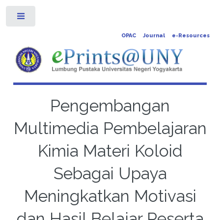
Toggle
OPAC
Journal
e-Resources
Pengembangan
Multimedia Pembelajaran
Kimia Materi Koloid
Sebagai Upaya
Meningkatkan Motivasi
dan Hasil Belajar Peserta