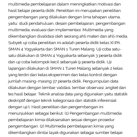
multimedia pembelajaran dalam meningkatkan motivasi dan
hasil belajar peserta didik. Penelitian ini merupakan penelitian
pengembangan yang dilakukan dengan lima tahapan utama,
yaitu: studi pendahuluan, desain pembelajaran, pengembangan
multimedia, evaluasi dan implementasi. Multimedia yang
dikembangkan divalidasi oleh seorang ahli materi dan ahli media.
Subyek uji coba penelitian ini adalah peserta didik kelas XI IPA
SMAN 4 Yogyakarta dan SMAN 1 Turen Malang. Uji coba satu-
satu dilakukan di SMAN 4 Yogyakarta sebanyak 3 peserta didik
dan uji coba kelompok kecil sebanyak 9 peserta didik. Uji
lapangan dilakukan di SMAN 1 Turen Malang sebanyak 2 kelas
yang terdiri dari kelas eksperimen dan kelas kontrol dengan
jumlah masing-masing 37 peserta didik. Pengumpulan data
dilakukan dengan lembar validasi, lembar observasi, angket dan
tes hasil belajar. Teknik analisa data yang digunakan yaitu statistik
deskriptif dengan teknik kategorisasi dan statistik inferensial
dengan uji t. Hasil penelitian dan pengembangan ini
menunjukkan sebagai berikut. (1) Pengembangan multimedia
pembelajaran kimia dilaksanakan sesuai dengan prosedur
pengembangan. (2) Multimedia pembelajaran kimia yang
dikembangkan dinilai layak digunakan sebagai sumber belajar