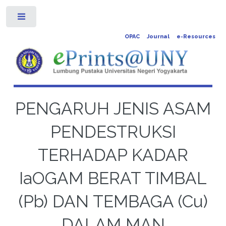
Toggle
OPAC
Journal
e-Resources
PENGARUH JENIS ASAM
PENDESTRUKSI
TERHADAP KADAR
IaOGAM BERAT TIMBAL
(Pb) DAN TEMBAGA (Cu)
DALAM MAN