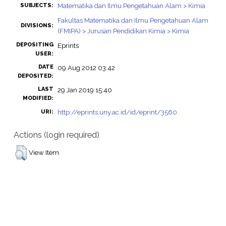
Matematika dan Ilmu Pengetahuan Alam > Kimia
SUBJECTS:
Fakultas Matematika dan Ilmu Pengetahuan Alam
DIVISIONS:
(FMIPA) > Jurusan Pendidikan Kimia > Kimia
DEPOSITING
Eprints
USER:
DATE
09 Aug 2012 03:42
DEPOSITED:
LAST
29 Jan 2019 15:40
MODIFIED:
http://eprints.uny.ac.id/id/eprint/3560
URI:
Actions (login required)
View Item