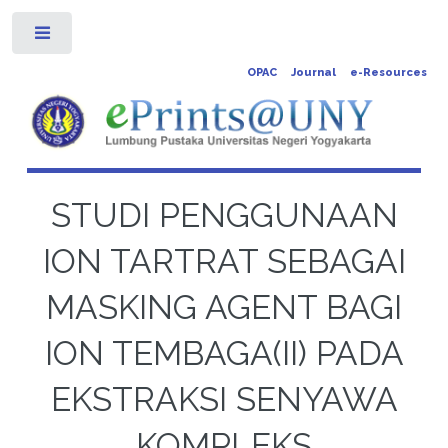
Toggle
OPAC
Journal
e-Resources
STUDI PENGGUNAAN
ION TARTRAT SEBAGAI
MASKING AGENT BAGI
ION TEMBAGA(II) PADA
EKSTRAKSI SENYAWA
KOMPLEKS