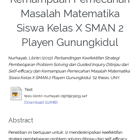
Masalah Matematika
Siswa Kelas X SMAN 2
Playen Gunungkidul
Nurhayati, Lilintri
(2012)
Perbandingan Keefektifan Strategi
Pembelajaran Problem Solving dan Guided Inquiry Ditinjau dari
Self-efficacy dan Kemampuan Pemecahan Masalah Matematika
Siswa Kelas X SMAN 2 Playen Gunungkidul.
S2 thesis, UNY.
Text
tesis-lilintri-nurhayati-09709251033.swf
Download (22MB)
Abstract
Penelitian ini bertujuan untuk: 1) mendeskripsikan keefektifan
strategi pembelajaran problem solving ditinjau dari self-efficacy