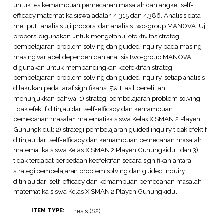
untuk tes kemampuan pemecahan masalah dan angket self-
efficacy matematika siswa adalah 4,315 dan 4,386. Analisis data
meliputi: analisis uji proporsi dan analisis two-group MANOVA. Uji
proporsi digunakan untuk mengetahui efektivitas strategi
pembelajaran problem solving dan guided inquiry pada masing-
masing variabel dependen dan analisis two-group MANOVA
digunakan untuk membandingkan keefektifan strategi
pembelajaran problem solving dan guided inquiry, setiap analisis
dilakukan pada taraf signifikansi 5%. Hasil penelitian
menunjukkan bahwa: 1) strategi pembelajaran problem solving
tidak efektif ditinjau dari self-efficacy dan kemampuan
pemecahan masalah matematika siswa Kelas X SMAN 2 Playen
Gunungkidul; 2) strategi pembelajaran guided inquiry tidak efektif
ditinjau dari self-efficacy dan kemampuan pemecahan masalah
matematika siswa Kelas X SMAN 2 Playen Gunungkidul; dan 3)
tidak terdapat perbedaan keefektifan secara signifikan antara
strategi pembelajaran problem solving dan guided inquiry
ditinjau dari self-efficacy dan kemampuan pemecahan masalah
matematika siswa Kelas X SMAN 2 Playen Gunungkidul.
Thesis (S2)
ITEM TYPE: