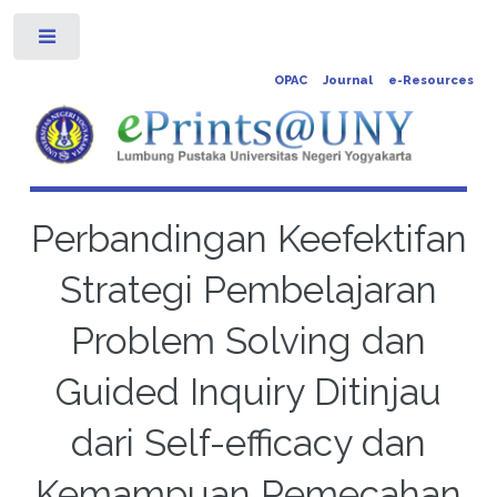
Toggle
OPAC
Journal
e-Resources
Perbandingan Keefektifan
Strategi Pembelajaran
Problem Solving dan
Guided Inquiry Ditinjau
dari Self-efficacy dan
Kemampuan Pemecahan