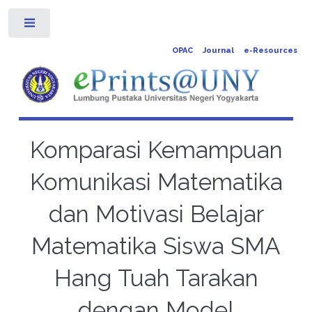
Toggle
OPAC
Journal
e-Resources
Komparasi Kemampuan
Komunikasi Matematika
dan Motivasi Belajar
Matematika Siswa SMA
Hang Tuah Tarakan
dengan Model