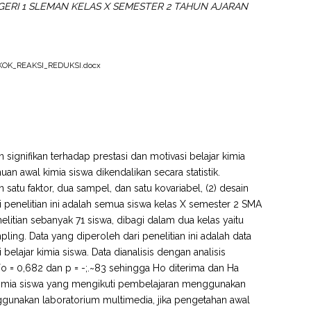
RI 1 SLEMAN KELAS X SEMESTER 2 TAHUN AJARAN
OK_REAKSI_REDUKSI.docx
 signifikan terhadap prestasi dan motivasi belajar kimia
 awal kimia siswa dikendalikan secara statistik.
n satu faktor, dua sampel, dan satu kovariabel, (2) desain
i penelitian ini adalah semua siswa kelas X semester 2 SMA
litian sebanyak 71 siswa, dibagi dalam dua kelas yaitu
ling. Data yang diperoleh dari penelitian ini adalah data
 belajar kimia siswa. Data dianalisis dengan analisis
 Fo = 0,682 dan p = -;.~83 sehingga Ho diterima dan Ha
jar kimia siswa yang mengikuti pembelajaran menggunakan
gunakan laboratorium multimedia, jika pengetahan awal