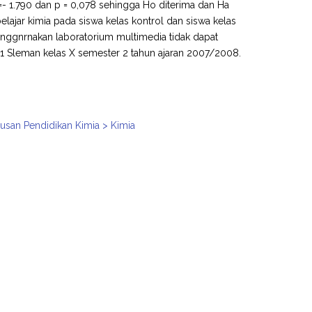
to =- 1.790 dan p = 0,078 sehingga Ho diterima dan Ha
belajar kimia pada siswa kelas kontrol dan siswa kelas
ggnrnakan laboratorium multimedia tidak dapat
i 1 Sleman kelas X semester 2 tahun ajaran 2007/2008.
usan Pendidikan Kimia > Kimia