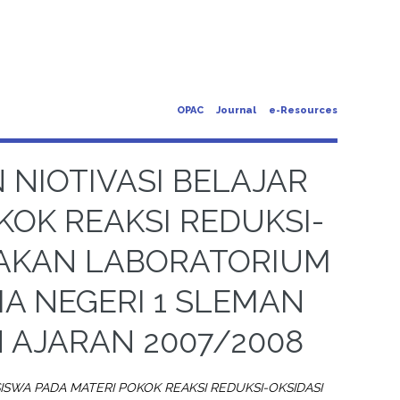
OPAC
Journal
e-Resources
 NIOTIVASI BELAJAR
KOK REAKSI REDUKSI-
AKAN LABORATORIUM
A NEGERI 1 SLEMAN
 AJARAN 2007/2008
SISWA PADA MATERI POKOK REAKSI REDUKSI-OKSIDASI