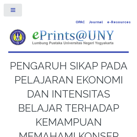
Toggle
OPAC
Journal
e-Resources
PENGARUH SIKAP PADA
PELAJARAN EKONOMI
DAN INTENSITAS
BELAJAR TERHADAP
KEMAMPUAN
MEMAHAMI KONSEP