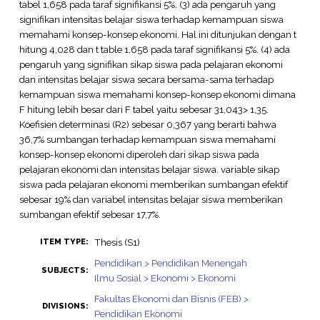
tabel 1,658 pada taraf signifikansi 5%. (3) ada pengaruh yang
signifikan intensitas belajar siswa terhadap kemampuan siswa
memahami konsep-konsep ekonomi. Hal ini ditunjukan dengan t
hitung 4,028 dan t table 1,658 pada taraf signifikansi 5%. (4) ada
pengaruh yang signifikan sikap siswa pada pelajaran ekonomi
dan intensitas belajar siswa secara bersama-sama terhadap
kemampuan siswa memahami konsep-konsep ekonomi dimana
F hitung lebih besar dari F tabel yaitu sebesar 31,043> 1,35.
Koefisien determinasi (R2) sebesar 0,367 yang berarti bahwa
36,7% sumbangan terhadap kemampuan siswa memahami
konsep-konsep ekonomi diperoleh dari sikap siswa pada
pelajaran ekonomi dan intensitas belajar siswa. variable sikap
siswa pada pelajaran ekonomi memberikan sumbangan efektif
sebesar 19% dan variabel intensitas belajar siswa memberikan
sumbangan efektif sebesar 17,7%.
Thesis (S1)
ITEM TYPE:
Pendidikan > Pendidikan Menengah
SUBJECTS:
Ilmu Sosial > Ekonomi > Ekonomi
Fakultas Ekonomi dan Bisnis (FEB) >
DIVISIONS:
Pendidikan Ekonomi