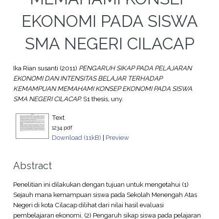
EKONOMI PADA SISWA
SMA NEGERI CILACAP
Ika Rian susanti
(2011)
PENGARUH SIKAP PADA PELAJARAN
EKONOMI DAN INTENSITAS BELAJAR TERHADAP
KEMAMPUAN MEMAHAMI KONSEP EKONOMI PADA SISWA
SMA NEGERI CILACAP.
S1 thesis, uny.
Text
1234.pdf
Download (11kB)
|
Preview
Abstract
Penelitian ini dilakukan dengan tujuan untuk mengetahui (1)
Sejauh mana kemampuan siswa pada Sekolah Menengah Atas
Negeri di kota Cilacap dilihat dari nilai hasil evaluasi
pembelajaran ekonomi, (2) Pengaruh sikap siswa pada pelajaran