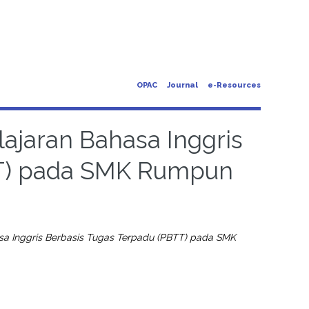
OPAC
Journal
e-Resources
jaran Bahasa Inggris
TT) pada SMK Rumpun
 Inggris Berbasis Tugas Terpadu (PBTT) pada SMK