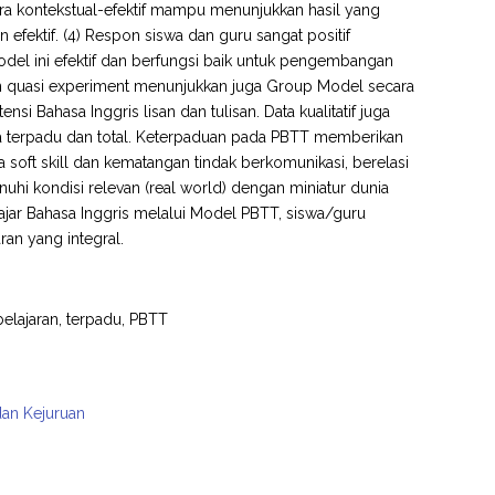
cara kontekstual-efektif mampu menunjukkan hasil yang
 efektif. (4) Respon siswa dan guru sangat positif
l ini efektif dan berfungsi baik untuk pengembangan
ngan quasi experiment menunjukkan juga Group Model secara
 Bahasa Inggris lisan dan tulisan. Data kualitatif juga
 terpadu dan total. Keterpaduan pada PBTT memberikan
 soft skill dan kematangan tindak berkomunikasi, berelasi
hi kondisi relevan (real world) dengan miniatur dunia
ajar Bahasa Inggris melalui Model PBTT, siswa/guru
ran yang integral.
elajaran, terpadu, PBTT
dan Kejuruan