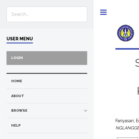
Toggle
USER MENU
LOGIN
HOME
ABOUT
BROWSE
Fariyasari, 
HELP
NGLANGGE