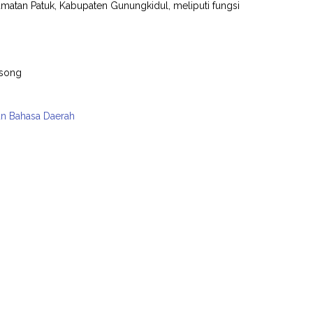
atan Patuk, Kabupaten Gunungkidul, meliputi fungsi
isong
an Bahasa Daerah