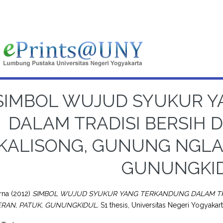
SIMBOL WUJUD SYUKUR 
DALAM TRADISI BERSIH 
KALISONG, GUNUNG NGLA
GUNUNGKI
Erna
(2012)
SIMBOL WUJUD SYUKUR YANG TERKANDUNG DALAM TRA
RAN, PATUK, GUNUNGKIDUL.
S1 thesis, Universitas Negeri Yogyakart