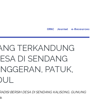
OPAC
Journal
e-Resources
YANG TERKANDUNG
DESA DI SENDANG
NGGERAN, PATUK,
DUL
DISI BERSIH DESA DI SENDANG KALISONG, GUNUNG
a.