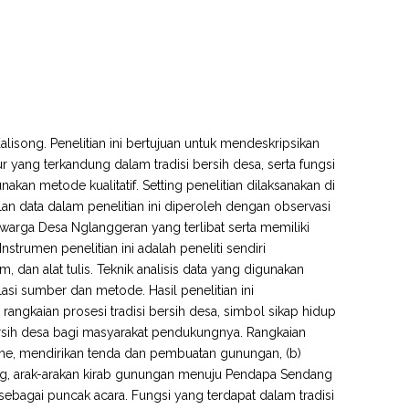
alisong. Penelitian ini bertujuan untuk mendeskripsikan
kur yang terkandung dalam tradisi bersih desa, serta fungsi
kan metode kualitatif. Setting penelitian dilaksanakan di
 data dalam penelitian ini diperoleh dengan observasi
warga Desa Nglanggeran yang terlibat serta memiliki
strumen penelitian ini adalah peneliti sendiri
dan alat tulis. Teknik analisis data yang digunakan
asi sumber dan metode. Hasil penelitian ini
ngkaian prosesi tradisi bersih desa, simbol sikap hidup
bersih desa bagi masyarakat pendukungnya. Rangkaian
he, mendirikan tenda dan pembuatan gunungan, (b)
ng, arak-arakan kirab gunungan menuju Pendapa Sendang
 sebagai puncak acara. Fungsi yang terdapat dalam tradisi