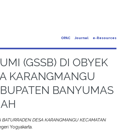
OPAC
Journal
e-Resources
MI (GSSB) DI OBYEK
SA KARANGMANGU
ABUPATEN BANYUMAS
GAH
ATA BATURRADEN DESA KARANGMANGU KECAMATAN
egeri Yogyakarta.