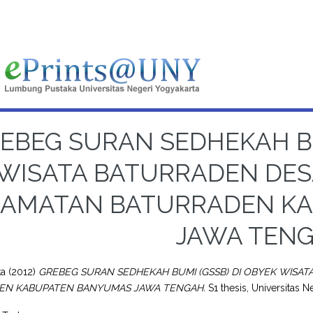
EBEG SURAN SEDHEKAH BU
WISATA BATURRADEN DE
CAMATAN BATURRADEN K
JAWA TEN
ka
(2012)
GREBEG SURAN SEDHEKAH BUMI (GSSB) DI OBYEK WIS
EN KABUPATEN BANYUMAS JAWA TENGAH.
S1 thesis, Universitas N