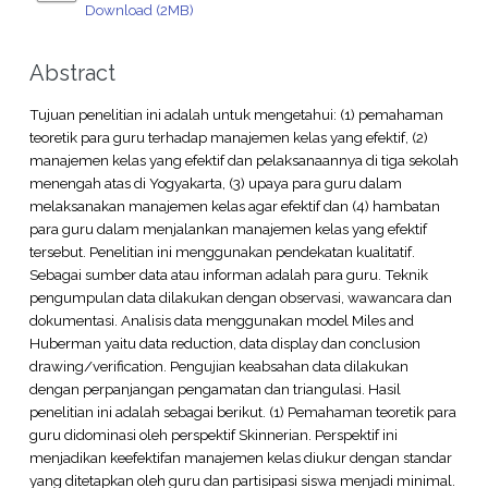
Download (2MB)
Abstract
Tujuan penelitian ini adalah untuk mengetahui: (1) pemahaman
teoretik para guru terhadap manajemen kelas yang efektif, (2)
manajemen kelas yang efektif dan pelaksanaannya di tiga sekolah
menengah atas di Yogyakarta, (3) upaya para guru dalam
melaksanakan manajemen kelas agar efektif dan (4) hambatan
para guru dalam menjalankan manajemen kelas yang efektif
tersebut. Penelitian ini menggunakan pendekatan kualitatif.
Sebagai sumber data atau informan adalah para guru. Teknik
pengumpulan data dilakukan dengan observasi, wawancara dan
dokumentasi. Analisis data menggunakan model Miles and
Huberman yaitu data reduction, data display dan conclusion
drawing/verification. Pengujian keabsahan data dilakukan
dengan perpanjangan pengamatan dan triangulasi. Hasil
penelitian ini adalah sebagai berikut. (1) Pemahaman teoretik para
guru didominasi oleh perspektif Skinnerian. Perspektif ini
menjadikan keefektifan manajemen kelas diukur dengan standar
yang ditetapkan oleh guru dan partisipasi siswa menjadi minimal.