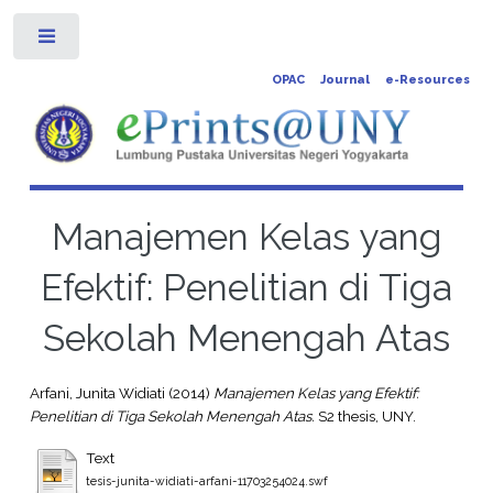
Toggle
OPAC
Journal
e-Resources
Manajemen Kelas yang
Efektif: Penelitian di Tiga
Sekolah Menengah Atas
Arfani, Junita Widiati
(2014)
Manajemen Kelas yang Efektif:
Penelitian di Tiga Sekolah Menengah Atas.
S2 thesis, UNY.
Text
tesis-junita-widiati-arfani-11703254024.swf