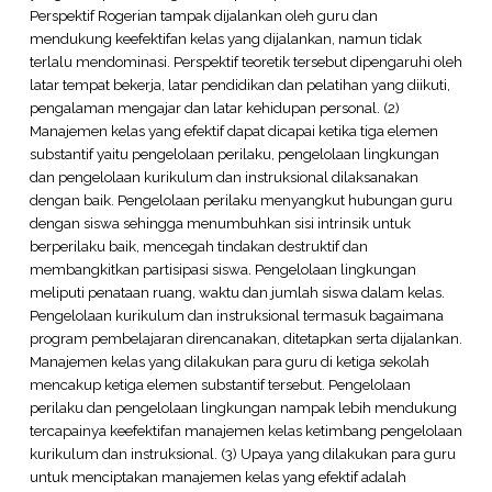
Perspektif Rogerian tampak dijalankan oleh guru dan
mendukung keefektifan kelas yang dijalankan, namun tidak
terlalu mendominasi. Perspektif teoretik tersebut dipengaruhi oleh
latar tempat bekerja, latar pendidikan dan pelatihan yang diikuti,
pengalaman mengajar dan latar kehidupan personal. (2)
Manajemen kelas yang efektif dapat dicapai ketika tiga elemen
substantif yaitu pengelolaan perilaku, pengelolaan lingkungan
dan pengelolaan kurikulum dan instruksional dilaksanakan
dengan baik. Pengelolaan perilaku menyangkut hubungan guru
dengan siswa sehingga menumbuhkan sisi intrinsik untuk
berperilaku baik, mencegah tindakan destruktif dan
membangkitkan partisipasi siswa. Pengelolaan lingkungan
meliputi penataan ruang, waktu dan jumlah siswa dalam kelas.
Pengelolaan kurikulum dan instruksional termasuk bagaimana
program pembelajaran direncanakan, ditetapkan serta dijalankan.
Manajemen kelas yang dilakukan para guru di ketiga sekolah
mencakup ketiga elemen substantif tersebut. Pengelolaan
perilaku dan pengelolaan lingkungan nampak lebih mendukung
tercapainya keefektifan manajemen kelas ketimbang pengelolaan
kurikulum dan instruksional. (3) Upaya yang dilakukan para guru
untuk menciptakan manajemen kelas yang efektif adalah