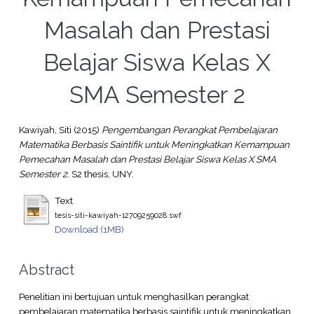
Masalah dan Prestasi
Belajar Siswa Kelas X
SMA Semester 2
Kawiyah, Siti
(2015)
Pengembangan Perangkat Pembelajaran
Matematika Berbasis Saintifik untuk Meningkatkan Kemampuan
Pemecahan Masalah dan Prestasi Belajar Siswa Kelas X SMA
Semester 2.
S2 thesis, UNY.
Text
tesis-siti-kawiyah-12709259028.swf
Download (1MB)
Abstract
Penelitian ini bertujuan untuk menghasilkan perangkat
pembelajaran matematika berbasis saintifik untuk meningkatkan