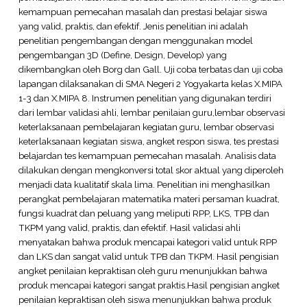
kemampuan pemecahan masalah dan prestasi belajar siswa
yang valid, praktis, dan efektif. Jenis penelitian ini adalah
penelitian pengembangan dengan menggunakan model
pengembangan 3D (Define, Design, Develop) yang
dikembangkan oleh Borg dan Gall. Uji coba terbatas dan uji coba
lapangan dilaksanakan di SMA Negeri 2 Yogyakarta kelas X.MIPA
1-3 dan X.MIPA 8. Instrumen penelitian yang digunakan terdiri
dari lembar validasi ahli, lembar penilaian guru,lembar observasi
keterlaksanaan pembelajaran kegiatan guru, lembar observasi
keterlaksanaan kegiatan siswa, angket respon siswa, tes prestasi
belajardan tes kemampuan pemecahan masalah. Analisis data
dilakukan dengan mengkonversi total skor aktual yang diperoleh
menjadi data kualitatif skala lima. Penelitian ini menghasilkan
perangkat pembelajaran matematika materi persaman kuadrat,
fungsi kuadrat dan peluang yang meliputi RPP, LKS, TPB dan
TKPM yang valid, praktis, dan efektif. Hasil validasi ahli
menyatakan bahwa produk mencapai kategori valid untuk RPP
dan LKS dan sangat valid untuk TPB dan TKPM. Hasil pengisian
angket penilaian kepraktisan oleh guru menunjukkan bahwa
produk mencapai kategori sangat praktis.Hasil pengisian angket
penilaian kepraktisan oleh siswa menunjukkan bahwa produk