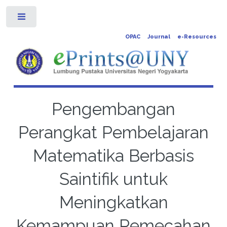
Toggle
OPAC
Journal
e-Resources
Pengembangan
Perangkat Pembelajaran
Matematika Berbasis
Saintifik untuk
Meningkatkan
Kemampuan Pemecahan