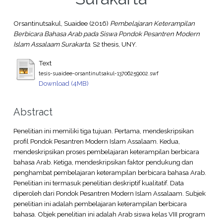
Orsantinutsakul, Suaidee
(2016)
Pembelajaran Keterampilan
Berbicara Bahasa Arab pada Siswa Pondok Pesantren Modern
Islam Assalaam Surakarta.
S2 thesis, UNY.
Text
tesis-suaidee-orsantinutsakul-13706259002.swf
Download (4MB)
Abstract
Penelitian ini memiliki tiga tujuan. Pertama, mendeskripsikan
profil Pondok Pesantren Modern Islam Assalaam. Kedua,
mendeskripsikan proses pembelajaran keterampilan berbicara
bahasa Arab. Ketiga, mendeskripsikan faktor pendukung dan
penghambat pembelajaran keterampilan berbicara bahasa Arab.
Penelitian ini termasuk penelitian deskriptif kualitatif. Data
diperoleh dari Pondok Pesantren Modern Islam Assalaam. Subjek
penelitian ini adalah pembelajaran keterampilan berbicara
bahasa. Objek penelitian ini adalah Arab siswa kelas VIII program