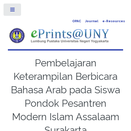
Toggle
OPAC
Journal
e-Resources
Pembelajaran
Keterampilan Berbicara
Bahasa Arab pada Siswa
Pondok Pesantren
Modern Islam Assalaam
Surakarta