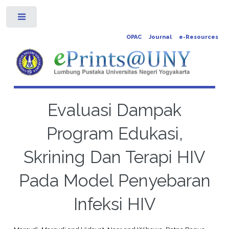
Toggle
OPAC
Journal
e-Resources
Evaluasi Dampak
Program Edukasi,
Skrining Dan Terapi HIV
Pada Model Penyebaran
Infeksi HIV